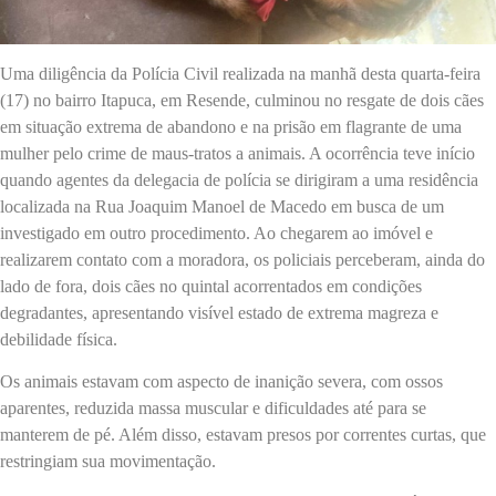
Uma diligência da Polícia Civil realizada na manhã desta quarta-feira
(17) no bairro Itapuca, em Resende, culminou no resgate de dois cães
em situação extrema de abandono e na prisão em flagrante de uma
mulher pelo crime de maus-tratos a animais. A ocorrência teve início
quando agentes da delegacia de polícia se dirigiram a uma residência
localizada na Rua Joaquim Manoel de Macedo em busca de um
investigado em outro procedimento. Ao chegarem ao imóvel e
realizarem contato com a moradora, os policiais perceberam, ainda do
lado de fora, dois cães no quintal acorrentados em condições
degradantes, apresentando visível estado de extrema magreza e
debilidade física.
Os animais estavam com aspecto de inanição severa, com ossos
aparentes, reduzida massa muscular e dificuldades até para se
manterem de pé. Além disso, estavam presos por correntes curtas, que
restringiam sua movimentação.