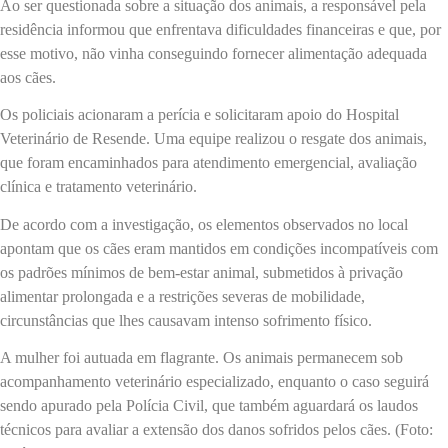
Ao ser questionada sobre a situação dos animais, a responsável pela
residência informou que enfrentava dificuldades financeiras e que, por
esse motivo, não vinha conseguindo fornecer alimentação adequada
aos cães.
Os policiais acionaram a perícia e solicitaram apoio do Hospital
Veterinário de Resende. Uma equipe realizou o resgate dos animais,
que foram encaminhados para atendimento emergencial, avaliação
clínica e tratamento veterinário.
De acordo com a investigação, os elementos observados no local
apontam que os cães eram mantidos em condições incompatíveis com
os padrões mínimos de bem-estar animal, submetidos à privação
alimentar prolongada e a restrições severas de mobilidade,
circunstâncias que lhes causavam intenso sofrimento físico.
A mulher foi autuada em flagrante. Os animais permanecem sob
acompanhamento veterinário especializado, enquanto o caso seguirá
sendo apurado pela Polícia Civil, que também aguardará os laudos
técnicos para avaliar a extensão dos danos sofridos pelos cães. (Foto: