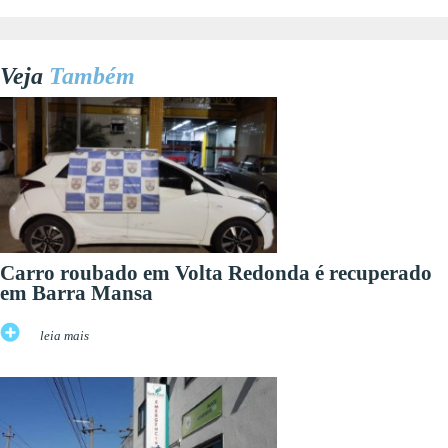
Veja
Também
Carro roubado em Volta Redonda é recuperado
em Barra Mansa
leia mais