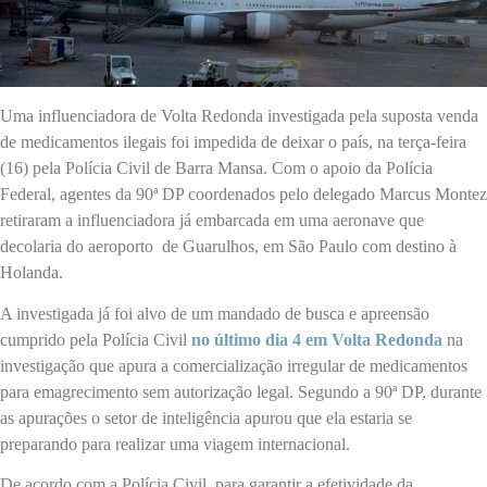
Uma influenciadora de Volta Redonda investigada pela suposta venda
de medicamentos ilegais foi impedida de deixar o país, na terça-feira
(16) pela Polícia Civil de Barra Mansa. Com o apoio da Polícia
Federal, agentes da 90ª DP coordenados pelo delegado Marcus Montez
retiraram a influenciadora já embarcada em uma aeronave que
decolaria do aeroporto de Guarulhos, em São Paulo com destino à
Holanda.
A investigada já foi alvo de um mandado de busca e apreensão
cumprido pela Polícia Civil
no último dia 4 em Volta Redonda
na
investigação que apura a comercialização irregular de medicamentos
para emagrecimento sem autorização legal. Segundo a 90ª DP, durante
as apurações o setor de inteligência apurou que ela estaria se
preparando para realizar uma viagem internacional.
De acordo com a Polícia Civil, para garantir a efetividade da