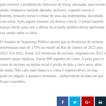
para resolver o problema do retrovisor de forma adequada, mas mesmo
assim continuava bastante alterada, inclusive, segundo narrou o
boletim, tentando tomar o celular de uma das testemunhas, discutindo
com todas. Após alguns minutos, ela deixou o local. O jornal mantém
espaço aberto para caso a defesa da acusada também deseje apresentar
sua versão sobre os fatos.
O Anuário de Segurança Pública aponta que as denúncias de racismo
aumentaram mais de 170% no estado do Rio de Janeiro de 2022 para
2023. Em 2022, foram 322 denúncias de racismo, enquanto em 2023 o
número quase triplicou. Foram 890 registros do crime. A pena para os
casos de racismo ou injúria racial é prisão de dois a cinco anos, além
de multa. Não cabe mais fiança e o crime é imprescritível, ou seja,
pode ser julgado a qualquer momento – independente da data em que
foram cometidos.