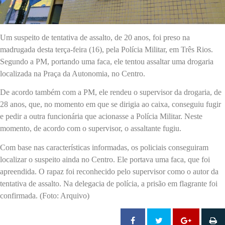
Um suspeito de tentativa de assalto, de 20 anos, foi preso na
madrugada desta terça-feira (16), pela Polícia Militar, em Três Rios.
Segundo a PM, portando uma faca, ele tentou assaltar uma drogaria
localizada na Praça da Autonomia, no Centro.
De acordo também com a PM, ele rendeu o supervisor da drogaria, de
28 anos, que, no momento em que se dirigia ao caixa, conseguiu fugir
e pedir a outra funcionária que acionasse a Polícia Militar. Neste
momento, de acordo com o supervisor, o assaltante fugiu.
Com base nas características informadas, os policiais conseguiram
localizar o suspeito ainda no Centro. Ele portava uma faca, que foi
apreendida. O rapaz foi reconhecido pelo supervisor como o autor da
tentativa de assalto. Na delegacia de polícia, a prisão em flagrante foi
confirmada. (Foto: Arquivo)