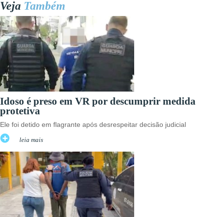
Veja
Também
Idoso é preso em VR por descumprir medida
protetiva
Ele foi detido em flagrante após desrespeitar decisão judicial
leia mais