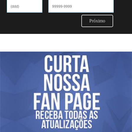
Próximo