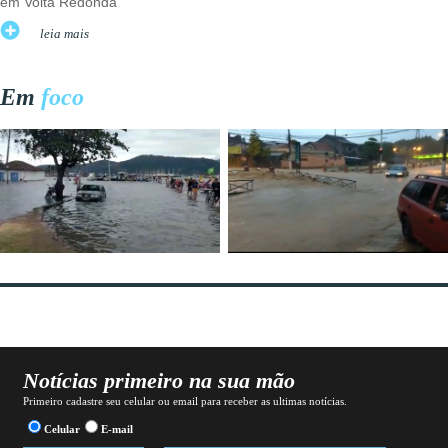
em Volta Redonda
leia mais
Em
foco
Notícias primeiro na sua mão
Primeiro cadastre seu celular ou email para receber as ultimas notícias.
Celular
E-mail