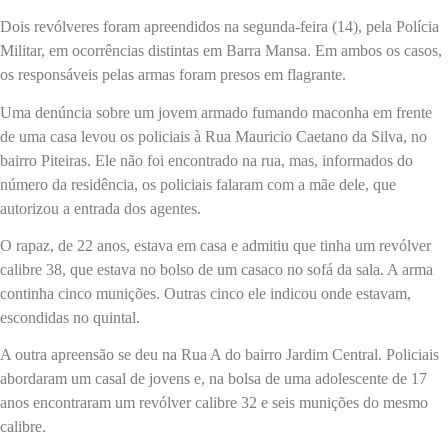
Dois revólveres foram apreendidos na segunda-feira (14), pela Polícia
Militar, em ocorrências distintas em Barra Mansa. Em ambos os casos,
os responsáveis pelas armas foram presos em flagrante.
Uma denúncia sobre um jovem armado fumando maconha em frente
de uma casa levou os policiais à Rua Mauricio Caetano da Silva, no
bairro Piteiras. Ele não foi encontrado na rua, mas, informados do
número da residência, os policiais falaram com a mãe dele, que
autorizou a entrada dos agentes.
O rapaz, de 22 anos, estava em casa e admitiu que tinha um revólver
calibre 38, que estava no bolso de um casaco no sofá da sala. A arma
continha cinco munições. Outras cinco ele indicou onde estavam,
escondidas no quintal.
A outra apreensão se deu na Rua A do bairro Jardim Central. Policiais
abordaram um casal de jovens e, na bolsa de uma adolescente de 17
anos encontraram um revólver calibre 32 e seis munições do mesmo
calibre.