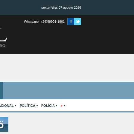
sexta-feira, 07 agosto 2026
Whatsapp | (24)99901-1961
ACIONAL
POLÍTICA
POLÍCIA
+