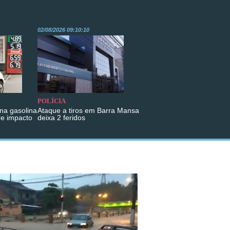
02/08/2026 09:10:10
POLÍCIA
na gasolina
Ataque a tiros em Barra Mansa
re impacto
deixa 2 feridos