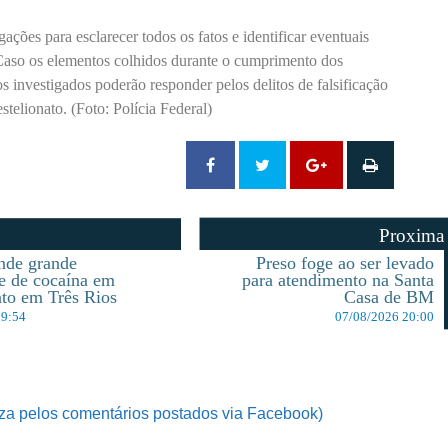
ações para esclarecer todos os fatos e identificar eventuais
Caso os elementos colhidos durante o cumprimento dos
 investigados poderão responder pelos delitos de falsificação
telionato. (Foto: Polícia Federal)
Proxima
nde grande
Preso foge ao ser levado
e de cocaína em
para atendimento na Santa
to em Três Rios
Casa de BM
19:54
07/08/2026 20:00
za pelos comentários postados via Facebook)