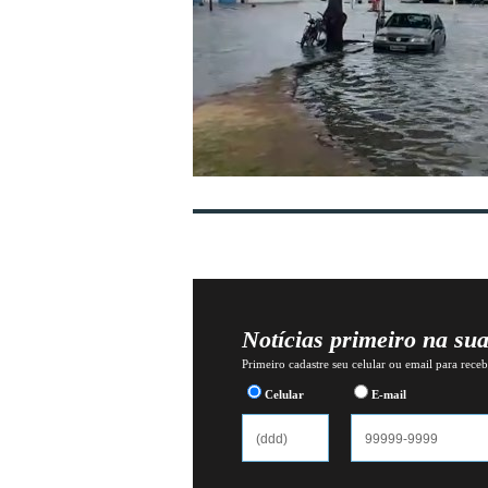
Notícias primeiro na su
Primeiro cadastre seu celular ou email para recebe
Celular
E-mail