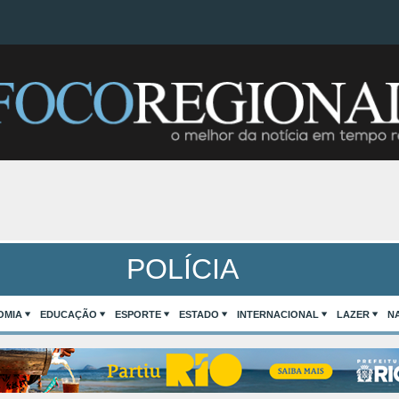
POLÍCIA
OMIA
EDUCAÇÃO
ESPORTE
ESTADO
INTERNACIONAL
LAZER
N