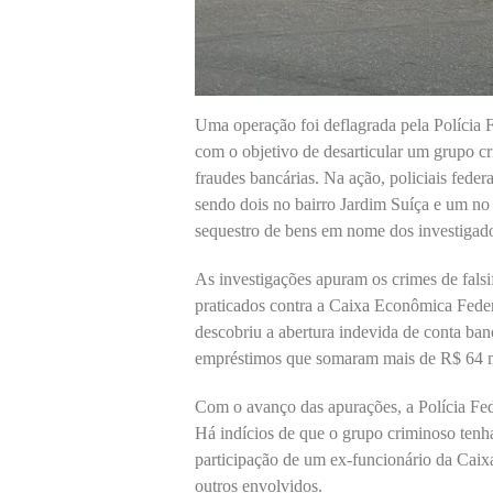
Uma operação foi deflagrada pela Polícia F
com o objetivo de desarticular um grupo 
fraudes bancárias. Na ação, policiais fede
sendo dois no bairro Jardim Suíça e um n
sequestro de bens em nome dos investigad
As investigações apuram os crimes de falsi
praticados contra a Caixa Econômica Federa
descobriu a abertura indevida de conta ba
empréstimos que somaram mais de R$ 64 m
Com o avanço das apurações, a Polícia Feder
Há indícios de que o grupo criminoso tenh
participação de um ex-funcionário da Caix
outros envolvidos.