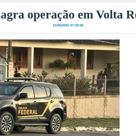
lagra operação em Volta 
21/05/2025 07:20:50