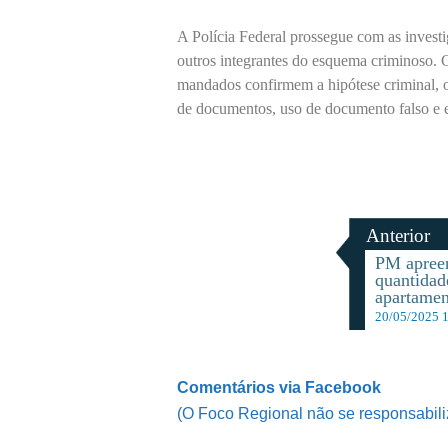
A Polícia Federal prossegue com as investig
outros integrantes do esquema criminoso. 
mandados confirmem a hipótese criminal, os
de documentos, uso de documento falso e es
Anterior
PM apree
quantidad
apartamen
20/05/2025 
Comentários via Facebook
(O Foco Regional não se responsabili