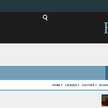
HOME
CIDADES
CULTURA
ECON