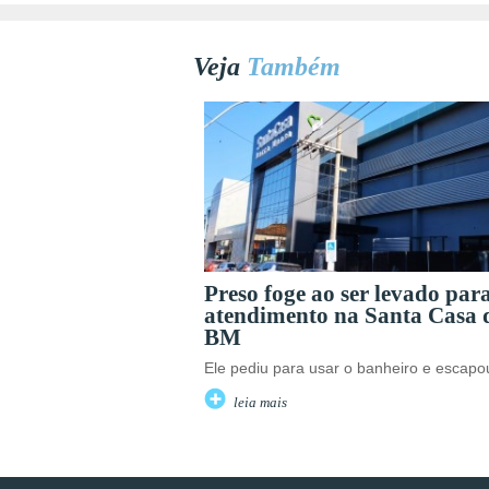
Veja
Também
Preso foge ao ser levado par
atendimento na Santa Casa 
BM
Ele pediu para usar o banheiro e escapo
leia mais