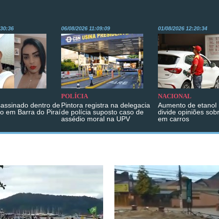
:30:36
06/08/2026 11:09:09
01/08/2026 12:20:34
POLÍCIA
NACIONAL
sassinado dentro de
Pintora registra na delegacia
Aumento de etanol 
o em Barra do Piraí
de polícia suposto caso de
divide opiniões sob
assédio moral na UPV
em carros