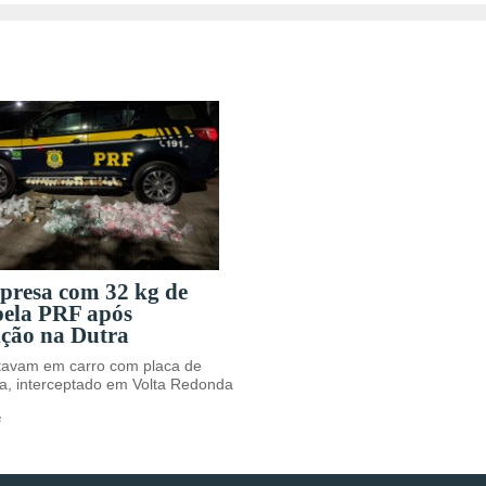
 presa com 32 kg de
pela PRF após
ição na Dutra
avam em carro com placa de
a, interceptado em Volta Redonda
s