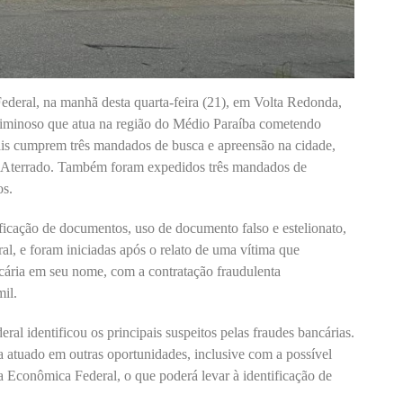
ederal, na manhã desta quarta-feira (21), em Volta Redonda,
criminoso que atua na região do Médio Paraíba cometendo
rais cumprem três mandados de busca e apreensão na cidade,
o Aterrado. Também foram expedidos três mandados de
os.
ficação de documentos, uso de documento falso e estelionato,
l, e foram iniciadas após o relato de uma vítima que
ncária em seu nome, com a contratação fraudulenta
il.
al identificou os principais suspeitos pelas fraudes bancárias.
a atuado em outras oportunidades, inclusive com a possível
a Econômica Federal, o que poderá levar à identificação de