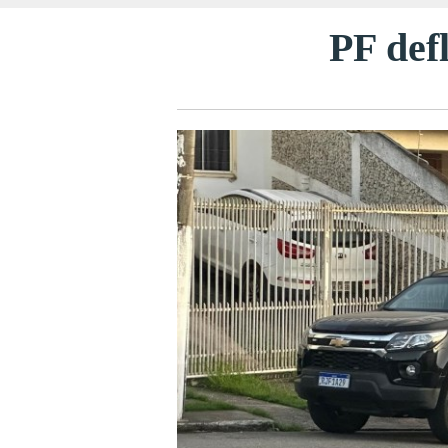
PF def