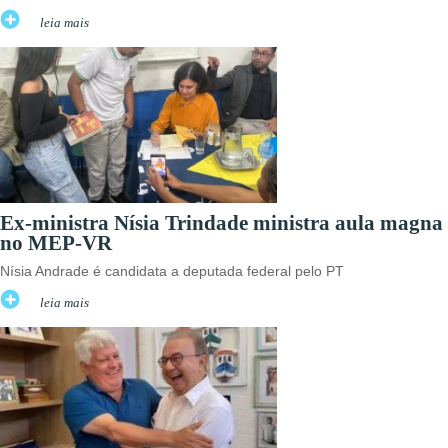
leia mais
Ex-ministra Nísia Trindade ministra aula magna
no MEP-VR
Nísia Andrade é candidata a deputada federal pelo PT
leia mais