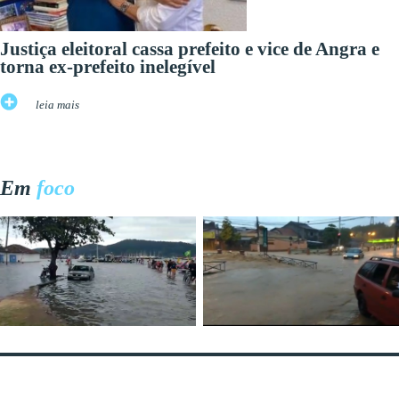
Justiça eleitoral cassa prefeito e vice de Angra e
torna ex-prefeito inelegível
leia mais
Em
foco