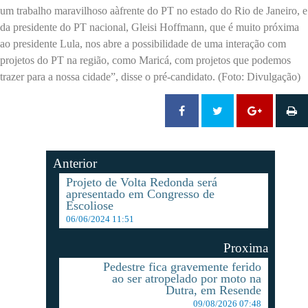
um trabalho maravilhoso aàfrente do PT no estado do Rio de Janeiro, e
da presidente do PT nacional, Gleisi Hoffmann, que é muito próxima
ao presidente Lula, nos abre a possibilidade de uma interação com
projetos do PT na região, como Maricá, com projetos que podemos
trazer para a nossa cidade”, disse o pré-candidato. (Foto: Divulgação)
Anterior
Projeto de Volta Redonda será
apresentado em Congresso de
Escoliose
06/06/2024 11:51
Proxima
Pedestre fica gravemente ferido
ao ser atropelado por moto na
Dutra, em Resende
09/08/2026 07:48