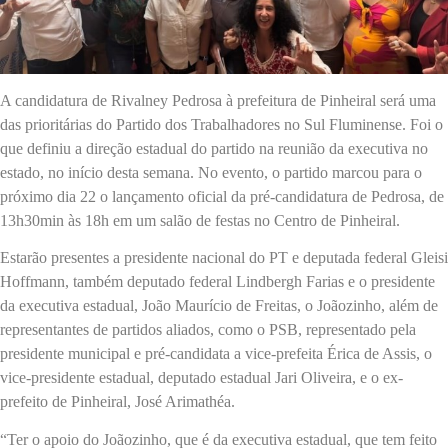
A candidatura de Rivalney Pedrosa à prefeitura de Pinheiral será uma
das prioritárias do Partido dos Trabalhadores no Sul Fluminense. Foi o
que definiu a direção estadual do partido na reunião da executiva no
estado, no início desta semana. No evento, o partido marcou para o
próximo dia 22 o lançamento oficial da pré-candidatura de Pedrosa, de
13h30min às 18h em um salão de festas no Centro de Pinheiral.
Estarão presentes a presidente nacional do PT e deputada federal Gleisi
Hoffmann, também deputado federal Lindbergh Farias e o presidente
da executiva estadual, João Maurício de Freitas, o Joãozinho, além de
representantes de partidos aliados, como o PSB, representado pela
presidente municipal e pré-candidata a vice-prefeita Érica de Assis, o
vice-presidente estadual, deputado estadual Jari Oliveira, e o ex-
prefeito de Pinheiral, José Arimathéa.
“Ter o apoio do Joãozinho, que é da executiva estadual, que tem feito