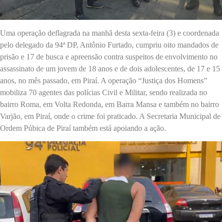
Uma operação deflagrada na manhã desta sexta-feira (3) e coordenada
pelo delegado da 94ª DP, Antônio Furtado, cumpriu oito mandados de
prisão e 17 de busca e apreensão contra suspeitos de envolvimento no
assassinato de um jovem de 18 anos e de dois adolescentes, de 17 e 15
anos, no mês passado, em Piraí. A operação “Justiça dos Homens”
mobiliza 70 agentes das polícias Civil e Militar, sendo realizada no
bairro Roma, em Volta Redonda, em Barra Mansa e também no bairro
Varjão, em Piraí, onde o crime foi praticado. A Secretaria Municipal de
Ordem Púbica de Piraí também está apoiando a ação.