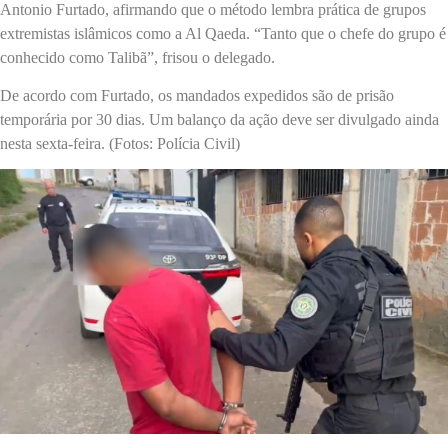
Antonio Furtado, afirmando que o método lembra prática de grupos
extremistas islâmicos como a Al Qaeda. “Tanto que o chefe do grupo é
conhecido como Talibã”, frisou o delegado.
De acordo com Furtado, os mandados expedidos são de prisão
temporária por 30 dias. Um balanço da ação deve ser divulgado ainda
nesta sexta-feira. (Fotos: Polícia Civil)