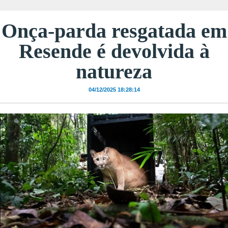
Onça-parda resgatada em
Resende é devolvida à
natureza
04/12/2025 18:28:14