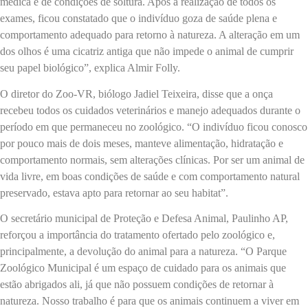
médica e de condições de soltura. Após a realização de todos os
exames, ficou constatado que o indivíduo goza de saúde plena e
comportamento adequado para retorno à natureza. A alteração em um
dos olhos é uma cicatriz antiga que não impede o animal de cumprir
seu papel biológico”, explica Almir Folly.
O diretor do Zoo-VR, biólogo Jadiel Teixeira, disse que a onça
recebeu todos os cuidados veterinários e manejo adequados durante o
período em que permaneceu no zoológico. “O indivíduo ficou conosco
por pouco mais de dois meses, manteve alimentação, hidratação e
comportamento normais, sem alterações clínicas. Por ser um animal de
vida livre, em boas condições de saúde e com comportamento natural
preservado, estava apto para retornar ao seu habitat”.
O secretário municipal de Proteção e Defesa Animal, Paulinho AP,
reforçou a importância do tratamento ofertado pelo zoológico e,
principalmente, a devolução do animal para a natureza. “O Parque
Zoológico Municipal é um espaço de cuidado para os animais que
estão abrigados ali, já que não possuem condições de retornar à
natureza. Nosso trabalho é para que os animais continuem a viver em