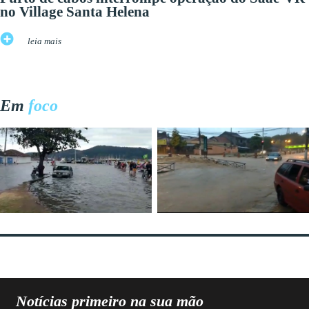
no Village Santa Helena
leia mais
Em
foco
Notícias primeiro na sua mão