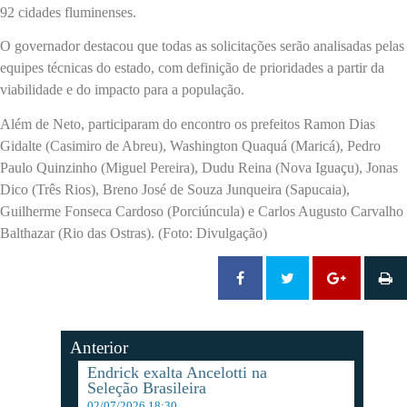
92 cidades fluminenses.
O governador destacou que todas as solicitações serão analisadas pelas
equipes técnicas do estado, com definição de prioridades a partir da
viabilidade e do impacto para a população.
Além de Neto, participaram do encontro os prefeitos Ramon Dias
Gidalte (Casimiro de Abreu), Washington Quaquá (Maricá), Pedro
Paulo Quinzinho (Miguel Pereira), Dudu Reina (Nova Iguaçu), Jonas
Dico (Três Rios), Breno José de Souza Junqueira (Sapucaia),
Guilherme Fonseca Cardoso (Porciúncula) e Carlos Augusto Carvalho
Balthazar (Rio das Ostras). (Foto: Divulgação)
Anterior
Endrick exalta Ancelotti na
Seleção Brasileira
02/07/2026 18:30