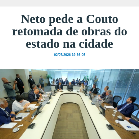
Neto pede a Couto
retomada de obras do
estado na cidade
02/07/2026 19:36:05