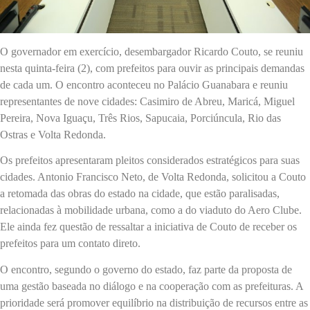
O governador em exercício, desembargador Ricardo Couto, se reuniu
nesta quinta-feira (2), com prefeitos para ouvir as principais demandas
de cada um. O encontro aconteceu no Palácio Guanabara e reuniu
representantes de nove cidades: Casimiro de Abreu, Maricá, Miguel
Pereira, Nova Iguaçu, Três Rios, Sapucaia, Porciúncula, Rio das
Ostras e Volta Redonda.
Os prefeitos apresentaram pleitos considerados estratégicos para suas
cidades. Antonio Francisco Neto, de Volta Redonda, solicitou a Couto
a retomada das obras do estado na cidade, que estão paralisadas,
relacionadas à mobilidade urbana, como a do viaduto do Aero Clube.
Ele ainda fez questão de ressaltar a iniciativa de Couto de receber os
prefeitos para um contato direto.
O encontro, segundo o governo do estado, faz parte da proposta de
uma gestão baseada no diálogo e na cooperação com as prefeituras. A
prioridade será promover equilíbrio na distribuição de recursos entre as