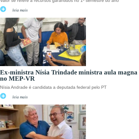
Valor se refere a recursos garantidos no 1º semestre do ano
leia mais
Ex-ministra Nísia Trindade ministra aula magna
no MEP-VR
Nísia Andrade é candidata a deputada federal pelo PT
leia mais