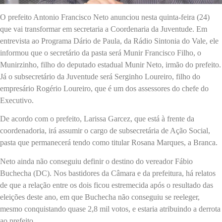
O prefeito Antonio Francisco Neto anunciou nesta quinta-feira (24)
que vai transformar em secretaria a Coordenaria da Juventude. Em
entrevista ao Programa Dário de Paula, da Rádio Sintonia do Vale, ele
informou que o secretário da pasta será Munir Francisco Filho, o
Munirzinho, filho do deputado estadual Munir Neto, irmão do prefeito.
Já o subsecretário da Juventude será Serginho Loureiro, filho do
empresário Rogério Loureiro, que é um dos assessores do chefe do
Executivo.
De acordo com o prefeito, Larissa Garcez, que está à frente da
coordenadoria, irá assumir o cargo de subsecretária de Ação Social,
pasta que permanecerá tendo como titular Rosana Marques, a Branca.
Neto ainda não conseguiu definir o destino do vereador Fábio
Buchecha (DC). Nos bastidores da Câmara e da prefeitura, há relatos
de que a relação entre os dois ficou estremecida após o resultado das
eleições deste ano, em que Buchecha não conseguiu se reeleger,
mesmo conquistando quase 2,8 mil votos, e estaria atribuindo a derrota
ao prefeito.