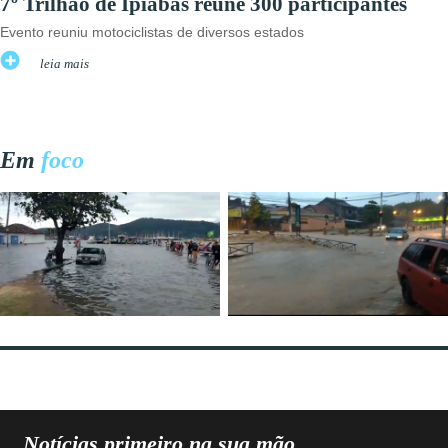
7º Trilhão de Ipiabas reúne 300 participantes
Evento reuniu motociclistas de diversos estados
leia mais
Em
foco
Notícias primeiro na sua mão