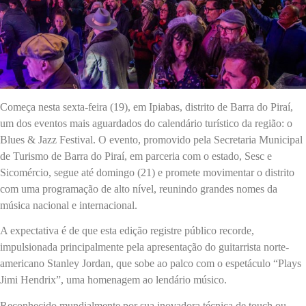
Começa nesta sexta-feira (19), em Ipiabas, distrito de Barra do Piraí,
um dos eventos mais aguardados do calendário turístico da região: o
Blues & Jazz Festival. O evento, promovido pela Secretaria Municipal
de Turismo de Barra do Piraí, em parceria com o estado, Sesc e
Sicomércio, segue até domingo (21) e promete movimentar o distrito
com uma programação de alto nível, reunindo grandes nomes da
música nacional e internacional.
A expectativa é de que esta edição registre público recorde,
impulsionada principalmente pela apresentação do guitarrista norte-
americano Stanley Jordan, que sobe ao palco com o espetáculo “Plays
Jimi Hendrix”, uma homenagem ao lendário músico.
Reconhecido mundialmente por sua inovadora técnica de touch ou