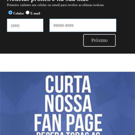
Primeiro cadastre seu celular ou email para receber as ultimas notícias.
Celular
E-mail
Próximo