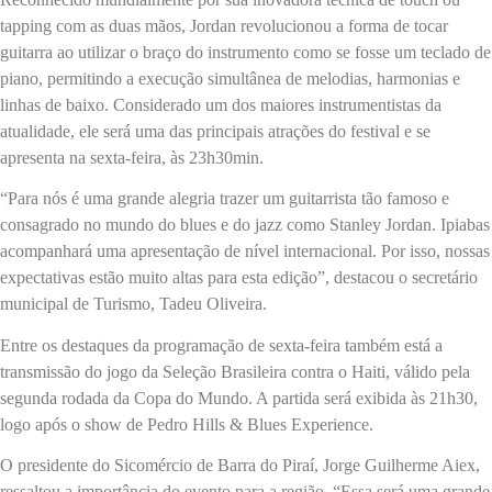
tapping com as duas mãos, Jordan revolucionou a forma de tocar
guitarra ao utilizar o braço do instrumento como se fosse um teclado de
piano, permitindo a execução simultânea de melodias, harmonias e
linhas de baixo. Considerado um dos maiores instrumentistas da
atualidade, ele será uma das principais atrações do festival e se
apresenta na sexta-feira, às 23h30min.
“Para nós é uma grande alegria trazer um guitarrista tão famoso e
consagrado no mundo do blues e do jazz como Stanley Jordan. Ipiabas
acompanhará uma apresentação de nível internacional. Por isso, nossas
expectativas estão muito altas para esta edição”, destacou o secretário
municipal de Turismo, Tadeu Oliveira.
Entre os destaques da programação de sexta-feira também está a
transmissão do jogo da Seleção Brasileira contra o Haiti, válido pela
segunda rodada da Copa do Mundo. A partida será exibida às 21h30,
logo após o show de Pedro Hills & Blues Experience.
O presidente do Sicomércio de Barra do Piraí, Jorge Guilherme Aiex,
ressaltou a importância do evento para a região. “Essa será uma grande