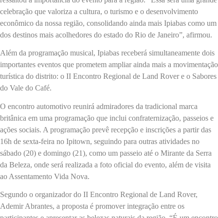
celebração que valoriza a cultura, o turismo e o desenvolvimento
econômico da nossa região, consolidando ainda mais Ipiabas como um
dos destinos mais acolhedores do estado do Rio de Janeiro”, afirmou.
Além da programação musical, Ipiabas receberá simultaneamente dois
importantes eventos que prometem ampliar ainda mais a movimentação
turística do distrito: o II Encontro Regional de Land Rover e o Sabores
do Vale do Café.
O encontro automotivo reunirá admiradores da tradicional marca
britânica em uma programação que inclui confraternização, passeios e
ações sociais. A programação prevê recepção e inscrições a partir das
16h de sexta-feira no Ipitown, seguindo para outras atividades no
sábado (20) e domingo (21), como um passeio até o Mirante da Serra
da Beleza, onde será realizada a foto oficial do evento, além de visita
ao Assentamento Vida Nova.
Segundo o organizador do II Encontro Regional de Land Rover,
Ademir Abrantes, a proposta é promover integração entre os
participantes e apresentar as belezas naturais da região. “É um encontro