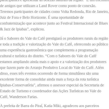
de amigos que utilizam a Land Rover como ponto de conexão.
Teremos participantes de cidades como Volta Redonda, Rio de Janeiro,
Juiz de Fora e Belo Horizonte. É uma oportunidade de
confraternização que acontece junto ao Festival Internacional de Blues
& Jazz de Ipiabas”, explicou.
Já o Sabores do Vale do Café prestigiará os produtores rurais da região
e toda a tradição e valorização do Vale do Café, oferecendo ao público
uma experiência gastronômica que complementa a programação
cultural e turística do distrito. “Com o Sabores do Vale do Café
estamos ampliando ainda mais o apoio e a valorização dos produtores
que fazem parte do Arranjo Produtivo Local do Vale do Café. Além
disso, esses três eventos ocorrendo de forma simultânea são uma
excelente forma de consolidar ainda mais a força da rota turística
Ipiabas-Conservatória”, afirmou o assessor especial da Secretaria de
Estado de Turismo e coordenador das Ações Turísticas no Vale do
Café, Wanderson Farias.
A prefeita de Barra do Piraí, Katia Miki, agradeceu aos parceiros