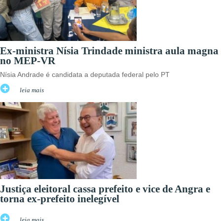
Ex-ministra Nísia Trindade ministra aula magna
no MEP-VR
Nísia Andrade é candidata a deputada federal pelo PT
leia mais
Justiça eleitoral cassa prefeito e vice de Angra e
torna ex-prefeito inelegível
leia mais