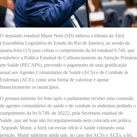
O deputado estadual Munir Neto (SD) utilizou a tribuna da Alerj
(Assembleia Legislativa do Estado do Rio de Janeiro), na sessão da
quarta-feira (13) para cobrar o cumprimento da lei estadual 9.749, que
estabelece a Política Estadual de Cofinanciamento da Atenção Primária
em Saúde (PECAPS), prevendo o pagamento de uma gratificação
anual aos Agentes Comunitários de Saúde (ACS) e de Combate às
Endemias (ACE), como uma forma de valorizar e apoiar
financeiramente os municípios.
O pronunciamento foi feito após o parlamentar receber uma comissão
de agentes comunitários de saúde e de combate às endemias pedindo o
cumprimento da lei 9,749, de 20222, pela Secretaria estadual de
Saúde, que até hoje não foi regulamentada nem colocada em prática.
Segundo Munir, a Alerj vai enviar ofício à Saúde cobrando uma
posição. Munir salientou ainda que, no caso dos ACSs e ACEs, a lei,