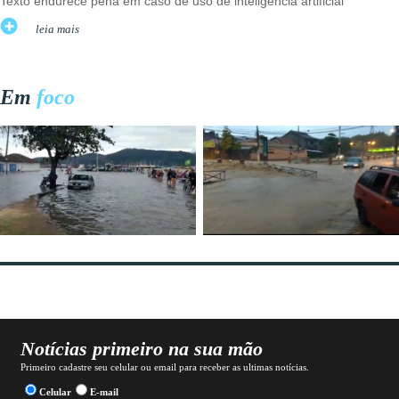
Texto endurece pena em caso de uso de inteligência artificial
leia mais
Em
foco
Notícias primeiro na sua mão
Primeiro cadastre seu celular ou email para receber as ultimas notícias.
Celular
E-mail