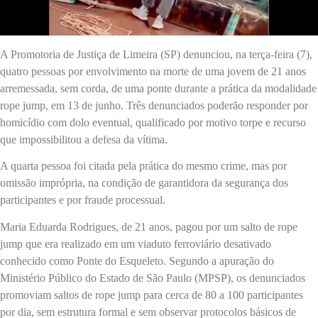
A Promotoria de Justiça de Limeira (SP) denunciou, na terça-feira (7),
quatro pessoas por envolvimento na morte de uma jovem de 21 anos
arremessada, sem corda, de uma ponte durante a prática da modalidade
rope jump, em 13 de junho. Três denunciados poderão responder por
homicídio com dolo eventual, qualificado por motivo torpe e recurso
que impossibilitou a defesa da vítima.
A quarta pessoa foi citada pela prática do mesmo crime, mas por
omissão imprópria, na condição de garantidora da segurança dos
participantes e por fraude processual.
Maria Eduarda Rodrigues, de 21 anos, pagou por um salto de rope
jump que era realizado em um viaduto ferroviário desativado
conhecido como Ponte do Esqueleto. Segundo a apuração do
Ministério Público do Estado de São Paulo (MPSP), os denunciados
promoviam saltos de rope jump para cerca de 80 a 100 participantes
por dia, sem estrutura formal e sem observar protocolos básicos de