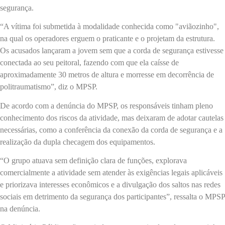
segurança.
“A vítima foi submetida à modalidade conhecida como "aviãozinho",
na qual os operadores erguem o praticante e o projetam da estrutura.
Os acusados lançaram a jovem sem que a corda de segurança estivesse
conectada ao seu peitoral, fazendo com que ela caísse de
aproximadamente 30 metros de altura e morresse em decorrência de
politraumatismo”, diz o MPSP.
De acordo com a denúncia do MPSP, os responsáveis tinham pleno
conhecimento dos riscos da atividade, mas deixaram de adotar cautelas
necessárias, como a conferência da conexão da corda de segurança e a
realização da dupla checagem dos equipamentos.
“O grupo atuava sem definição clara de funções, explorava
comercialmente a atividade sem atender às exigências legais aplicáveis
e priorizava interesses econômicos e a divulgação dos saltos nas redes
sociais em detrimento da segurança dos participantes”, ressalta o MPSP
na denúncia.