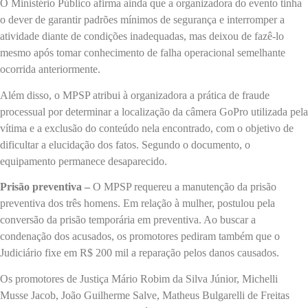
O Ministério Público afirma ainda que a organizadora do evento tinha
o dever de garantir padrões mínimos de segurança e interromper a
atividade diante de condições inadequadas, mas deixou de fazê-lo
mesmo após tomar conhecimento de falha operacional semelhante
ocorrida anteriormente.
Além disso, o MPSP atribui à organizadora a prática de fraude
processual por determinar a localização da câmera GoPro utilizada pela
vítima e a exclusão do conteúdo nela encontrado, com o objetivo de
dificultar a elucidação dos fatos. Segundo o documento, o
equipamento permanece desaparecido.
Prisão preventiva –
O MPSP requereu a manutenção da prisão
preventiva dos três homens. Em relação à mulher, postulou pela
conversão da prisão temporária em preventiva. Ao buscar a
condenação dos acusados, os promotores pediram também que o
Judiciário fixe em R$ 200 mil a reparação pelos danos causados.
Os promotores de Justiça Mário Robim da Silva Júnior, Michelli
Musse Jacob, João Guilherme Salve, Matheus Bulgarelli de Freitas