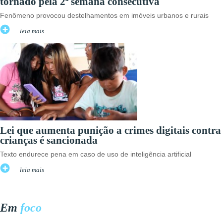
tornado pela 2ª semana consecutiva
Fenômeno provocou destelhamentos em imóveis urbanos e rurais
leia mais
Lei que aumenta punição a crimes digitais contra
crianças é sancionada
Texto endurece pena em caso de uso de inteligência artificial
leia mais
Em
foco