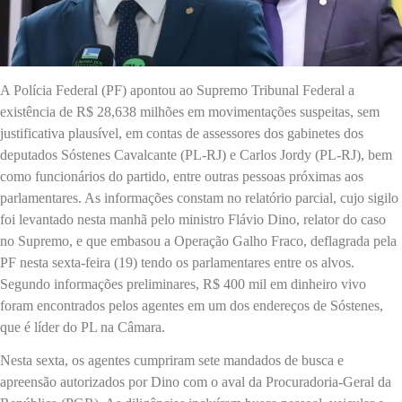
A Polícia Federal (PF) apontou ao Supremo Tribunal Federal a
existência de R$ 28,638 milhões em movimentações suspeitas, sem
justificativa plausível, em contas de assessores dos gabinetes dos
deputados Sóstenes Cavalcante (PL-RJ) e Carlos Jordy (PL-RJ), bem
como funcionários do partido, entre outras pessoas próximas aos
parlamentares. As informações constam no relatório parcial, cujo sigilo
foi levantado nesta manhã pelo ministro Flávio Dino, relator do caso
no Supremo, e que embasou a Operação Galho Fraco, deflagrada pela
PF nesta sexta-feira (19) tendo os parlamentares entre os alvos.
Segundo informações preliminares, R$ 400 mil em dinheiro vivo
foram encontrados pelos agentes em um dos endereços de Sóstenes,
que é líder do PL na Câmara.
Nesta sexta, os agentes cumpriram sete mandados de busca e
apreensão autorizados por Dino com o aval da Procuradoria-Geral da