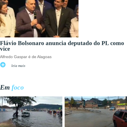
Flávio Bolsonaro anuncia deputado do PL como
vice
Alfredo Gaspar é de Alagoas
leia mais
Em
foco