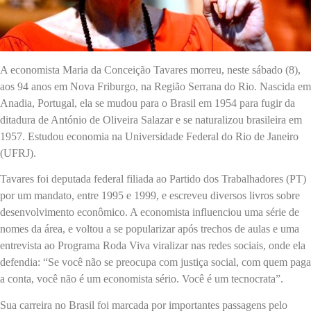
A economista Maria da Conceição Tavares morreu, neste sábado (8),
aos 94 anos em Nova Friburgo, na Região Serrana do Rio. Nascida em
Anadia, Portugal, ela se mudou para o Brasil em 1954 para fugir da
ditadura de António de Oliveira Salazar e se naturalizou brasileira em
1957. Estudou economia na Universidade Federal do Rio de Janeiro
(UFRJ).
Tavares foi deputada federal filiada ao Partido dos Trabalhadores (PT)
por um mandato, entre 1995 e 1999, e escreveu diversos livros sobre
desenvolvimento econômico. A economista influenciou uma série de
nomes da área, e voltou a se popularizar após trechos de aulas e uma
entrevista ao Programa Roda Viva viralizar nas redes sociais, onde ela
defendia: “Se você não se preocupa com justiça social, com quem paga
a conta, você não é um economista sério. Você é um tecnocrata”.
Sua carreira no Brasil foi marcada por importantes passagens pelo