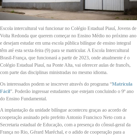
Escola intercultural vai funcionar no Colégio Estadual Piauí, Jovens de
Volta Redonda que querem começar no Ensino Médio no próximo ano
e desejam estudar em uma escola pública bilíngue de ensino integral
têm até esta sexta-feira (9) para se matricular. A Escola Intercultural
Brasil-França, que funcionará a partir de 2023, onde atualmente é o
Colégio Estadual Piauí, na Ponte Alta, vai oferecer aulas de francês,
com parte das disciplinas ministradas no mesmo idioma.
Os interessados podem se inscrever através do programa “
Matrícula
Fácil
”. Poderão ingressar estudantes que estejam concluindo o 9º ano
do Ensino Fundamental.
A implantação da unidade bilíngue aconteceu graças ao acordo de
cooperação assinado pelo prefeito Antonio Francisco Neto com a
Secretaria estadual de Educação, com a presença do cônsul-geral da
França no Rio, Gérard Maréchal, e o adido de cooperação para a