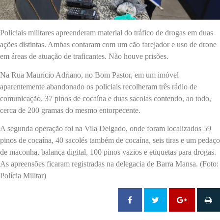
Policiais militares apreenderam material do tráfico de drogas em duas
ações distintas. Ambas contaram com um cão farejador e uso de drone
em áreas de atuação de traficantes. Não houve prisões.
Na Rua Maurício Adriano, no Bom Pastor, em um imóvel
aparentemente abandonado os policiais recolheram três rádio de
comunicação, 37 pinos de cocaína e duas sacolas contendo, ao todo,
cerca de 200 gramas do mesmo entorpecente.
A segunda operação foi na Vila Delgado, onde foram localizados 59
pinos de cocaína, 40 sacolés também de cocaína, seis tiras e um pedaço
de maconha, balança digital, 100 pinos vazios e etiquetas para drogas.
As apreensões ficaram registradas na delegacia de Barra Mansa. (Foto:
Polícia Militar)