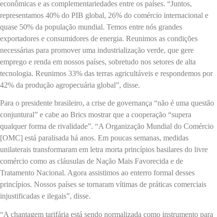
econômicas e as complementariedades entre os países. “Juntos,
representamos 40% do PIB global, 26% do comércio internacional e
quase 50% da população mundial. Temos entre nós grandes
exportadores e consumidores de energia. Reunimos as condições
necessárias para promover uma industrialização verde, que gere
emprego e renda em nossos países, sobretudo nos setores de alta
tecnologia. Reunimos 33% das terras agricultáveis e respondemos por
42% da produção agropecuária global”, disse.
Para o presidente brasileiro, a crise de governança “não é uma questão
conjuntural” e cabe ao Brics mostrar que a cooperação “supera
qualquer forma de rivalidade”. “A Organização Mundial do Comércio
[OMC] está paralisada há anos. Em poucas semanas, medidas
unilaterais transformaram em letra morta princípios basilares do livre
comércio como as cláusulas de Nação Mais Favorecida e de
Tratamento Nacional. Agora assistimos ao enterro formal desses
princípios. Nossos países se tornaram vítimas de práticas comerciais
injustificadas e ilegais”, disse.
“A chantagem tarifária está sendo normalizada como instrumento para