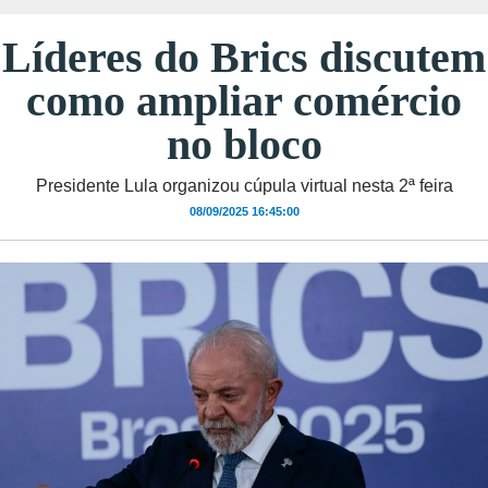
Líderes do Brics discutem
como ampliar comércio
no bloco
Presidente Lula organizou cúpula virtual nesta 2ª feira
08/09/2025 16:45:00