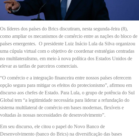
Os líderes dos países do Brics discutiram, nesta segunda-feira (8),
como ampliar os mecanismos de comércio entre as nações do bloco de
países emergentes. O presidente Luiz Inácio Lula da Silva organizou
uma cúpula virtual com o objetivo de coordenar estratégias centradas
no multilateralismo, em meio à nova política dos Estados Unidos de
elevar as tarifas de parceiros comerciais.
“O comércio e a integração financeira entre nossos países oferecem
opção segura para mitigar os efeitos do protecionismo”, afirmou em
discurso aos chefes de Estado. Para Lula, o grupo de potência do Sul
Global tem “a legitimidade necessária para liderar a refundação do
sistema multilateral de comércio em bases modernas, flexíveis e
voltadas às nossas necessidades de desenvolvimento”.
Em seu discurso, ele citou o papel do Novo Banco de
Desenvolvimento (banco do Brics) na diversificação das bases