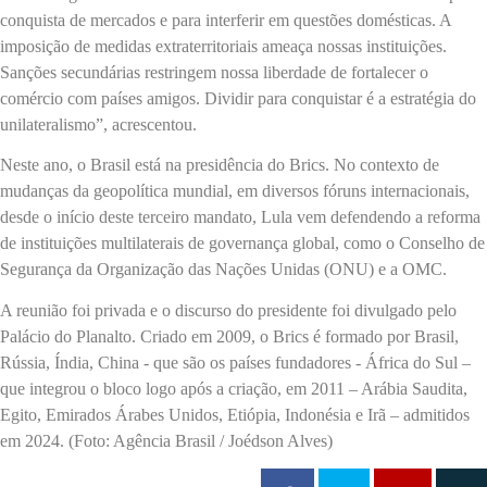
conquista de mercados e para interferir em questões domésticas. A
imposição de medidas extraterritoriais ameaça nossas instituições.
Sanções secundárias restringem nossa liberdade de fortalecer o
comércio com países amigos. Dividir para conquistar é a estratégia do
unilateralismo”, acrescentou.
Neste ano, o Brasil está na presidência do Brics. No contexto de
mudanças da geopolítica mundial, em diversos fóruns internacionais,
desde o início deste terceiro mandato, Lula vem defendendo a reforma
de instituições multilaterais de governança global, como o Conselho de
Segurança da Organização das Nações Unidas (ONU) e a OMC.
A reunião foi privada e o discurso do presidente foi divulgado pelo
Palácio do Planalto. Criado em 2009, o Brics é formado por Brasil,
Rússia, Índia, China - que são os países fundadores - África do Sul –
que integrou o bloco logo após a criação, em 2011 – Arábia Saudita,
Egito, Emirados Árabes Unidos, Etiópia, Indonésia e Irã – admitidos
em 2024. (Foto: Agência Brasil / Joédson Alves)