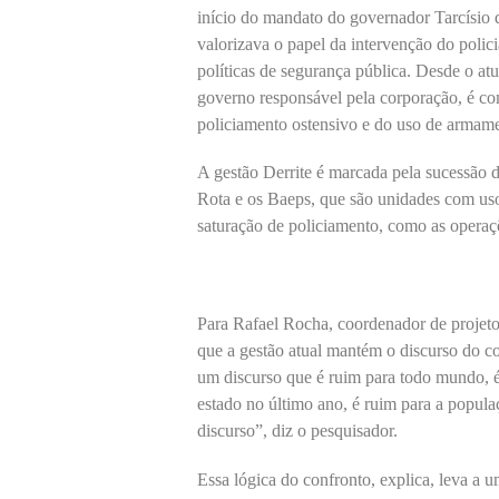
início do mandato do governador Tarcísio
valorizava o papel da intervenção do polici
políticas de segurança pública. Desde o at
governo responsável pela corporação, é c
policiamento ostensivo e do uso de armamen
A gestão Derrite é marcada pela sucessão 
Rota e os Baeps, que são unidades com us
saturação de policiamento, como as opera
Para Rafael Rocha, coordenador de projeto
que a gestão atual mantém o discurso do co
um discurso que é ruim para todo mundo, é
estado no último ano, é ruim para a popula
discurso”, diz o pesquisador.
Essa lógica do confronto, explica, leva a 