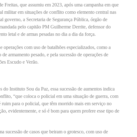
 de Freitas, que assumiu em 2023, após uma campanha em que
al militar em situações de conflito como elemento central nas
ual governo, a Secretaria de Segurança Pública, órgão de
omandada pelo capitão PM Guilherme Derrite, defensor do
to letal e de armas pesadas no dia a dia da força.
de operações com uso de batalhões especializados, como a
o de armamento pesado, e pela sucessão de operações de
ções Escudo e Verão.
s do Instituto Sou da Paz, essa sucessão de aumentos indica
nflito, “que coloca o policial em uma situação de guerra, com
 ruim para o policial, que têm morrido mais em serviço no
ção, evidentemente, e só é bom para quem profere esse tipo de
uma sucessão de casos que beiram o grotesco, com uso de