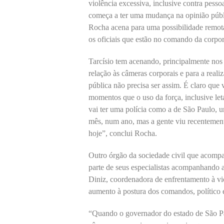
violência excessiva, inclusive contra pes
começa a ter uma mudança na opinião públi
Rocha acena para uma possibilidade remota
os oficiais que estão no comando da corpo
Tarcísio tem acenando, principalmente nos
relação às câmeras corporais e para a reali
pública não precisa ser assim. É claro que v
momentos que o uso da força, inclusive leta
vai ter uma polícia como a de São Paulo,
mês, num ano, mas a gente viu recentemen
hoje”, conclui Rocha.
Outro órgão da sociedade civil que acom
parte de seus especialistas acompanhando 
Diniz, coordenadora de enfrentamento à viol
aumento à postura dos comandos, político 
“Quando o governador do estado de São Pa