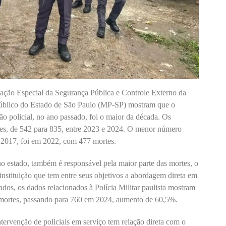
ção Especial da Segurança Pública e Controle Externo da
 Público do Estado de São Paulo (MP-SP) mostram que o
o policial, no ano passado, foi o maior da década. Os
s, de 542 para 835, entre 2023 e 2024. O menor número
de 2017, foi em 2022, com 477 mortes.
 no estado, também é responsável pela maior parte das mortes, o
instituição que tem entre seus objetivos a abordagem direta em
ados, os dados relacionados à Polícia Militar paulista mostram
ortes, passando para 760 em 2024, aumento de 60,5%.
tervenção de policiais em serviço tem relação direta com o