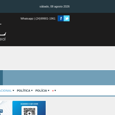
sábado, 08 agosto 2026
Whatsapp | (24)99901-1961
ACIONAL
POLÍTICA
POLÍCIA
+