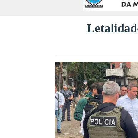
Letalida