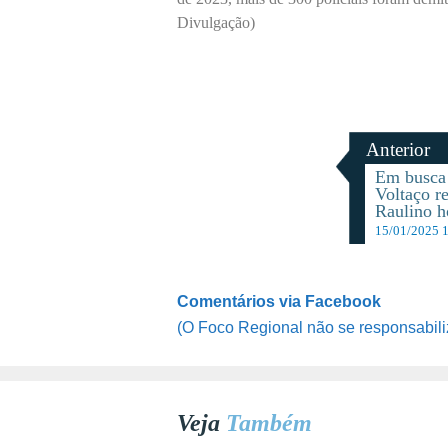
Divulgação)
Anterior
Em busca 
Voltaço r
Raulino h
15/01/2025 
Comentários via Facebook
(O Foco Regional não se responsabili
Veja
Também