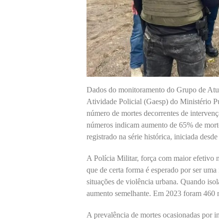
Dados do monitoramento do Grupo de Atua
Atividade Policial (Gaesp) do Ministério
número de mortes decorrentes de intervençã
números indicam aumento de 65% de morte
registrado na série histórica, iniciada des
A Polícia Militar, força com maior efetivo
que de certa forma é esperado por ser uma 
situações de violência urbana. Quando isol
aumento semelhante. Em 2023 foram 460 m
A prevalência de mortes ocasionadas por in