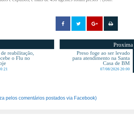
Proxima
de reabilitação,
Preso foge ao ser levado
ecebe o Flu no
para atendimento na Santa
oje
Casa de BM
10:21
07/08/2026 20:00
za pelos comentários postados via Facebook)