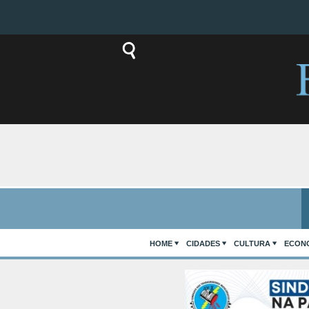
HOME
CIDADES
CULTURA
ECON