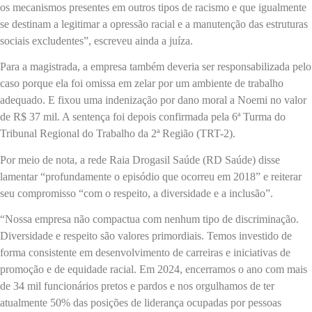
os mecanismos presentes em outros tipos de racismo e que igualmente
se destinam a legitimar a opressão racial e a manutenção das estruturas
sociais excludentes”, escreveu ainda a juíza.
Para a magistrada, a empresa também deveria ser responsabilizada pelo
caso porque ela foi omissa em zelar por um ambiente de trabalho
adequado. E fixou uma indenização por dano moral a Noemi no valor
de R$ 37 mil. A sentença foi depois confirmada pela 6ª Turma do
Tribunal Regional do Trabalho da 2ª Região (TRT-2).
Por meio de nota, a rede Raia Drogasil Saúde (RD Saúde) disse
lamentar “profundamente o episódio que ocorreu em 2018” e reiterar
seu compromisso “com o respeito, a diversidade e a inclusão”.
“Nossa empresa não compactua com nenhum tipo de discriminação.
Diversidade e respeito são valores primordiais. Temos investido de
forma consistente em desenvolvimento de carreiras e iniciativas de
promoção e de equidade racial. Em 2024, encerramos o ano com mais
de 34 mil funcionários pretos e pardos e nos orgulhamos de ter
atualmente 50% das posições de liderança ocupadas por pessoas