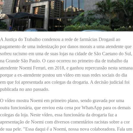
A Justiça do Trabalho condenou a rede de farmácias Drogasil ao
pagamento de uma indenização por danos morais a uma atendente que
sofreu racismo em uma de suas lojas na cidade de São Caetano do Sul,
na Grande São Paulo. O caso ocorreu no primeiro dia de trabalho da
atendente Noemi Ferrari, em 2018, e ganhou repercussão nesta semana
porque a ex-atendente postou um vídeo em suas redes sociais do dia
em que foi apresentada aos colegas da drogaria. A decisão judicial foi
publicada no ano passado.
O vídeo mostra Noemi em primeiro plano, sendo gravada por uma
outra funcionária, que enviou esta cena por WhatsApp para os demais
colegas da loja. Neste vídeo, essa funcionária da drogaria faz a
apresentação de Noemi com diversos comentários racistas sobre a cor
de sua pele. "Essa daqui é a Noemi, nossa nova colaboradora. Fala um