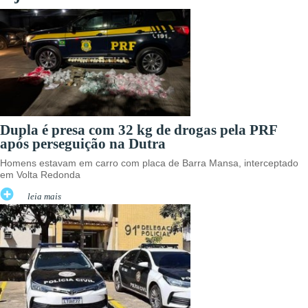
Dupla é presa com 32 kg de drogas pela PRF
após perseguição na Dutra
Homens estavam em carro com placa de Barra Mansa, interceptado
em Volta Redonda
leia mais