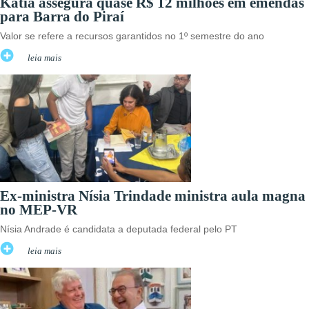
Katia assegura quase R$ 12 milhões em emendas
para Barra do Piraí
Valor se refere a recursos garantidos no 1º semestre do ano
leia mais
Ex-ministra Nísia Trindade ministra aula magna
no MEP-VR
Nísia Andrade é candidata a deputada federal pelo PT
leia mais