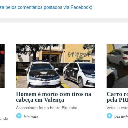
za pelos comentários postados via Facebook)
Homem é morto com tiros na
Carro r
cabeça em Valença
pela PR
Assassinato foi no bairro Biquinha
Veículo es
leia mais
leia mai
donda