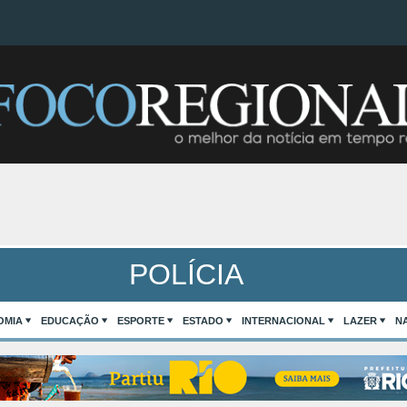
POLÍCIA
OMIA
EDUCAÇÃO
ESPORTE
ESTADO
INTERNACIONAL
LAZER
N