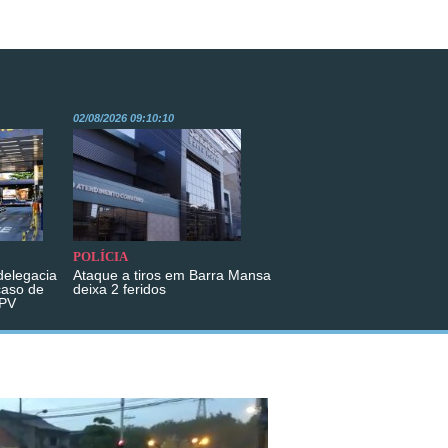
02/08/2026 09:10:10
POLÍCIA
 delegacia
Ataque a tiros em Barra Mansa
caso de
deixa 2 feridos
UPV