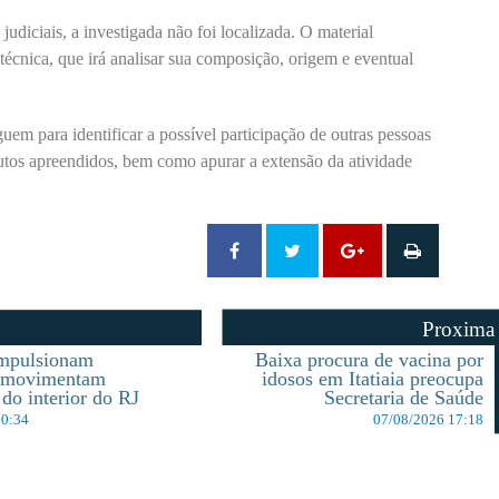
iciais, a investigada não foi localizada. O material
técnica, que irá analisar sua composição, origem e eventual
uem para identificar a possível participação de outras pessoas
dutos apreendidos, bem como apurar a extensão da atividade
Proxima
impulsionam
Baixa procura de vacina por
e movimentam
idosos em Itatiaia preocupa
do interior do RJ
Secretaria de Saúde
10:34
07/08/2026 17:18