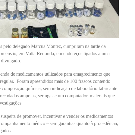
dos pelo delegado Marcus Montez, cumpriram na tarde da
 apreensão, em Volta Redonda, em endereços ligados a uma
i divulgado.
 venda de medicamentos utilizados para emagrecimento que
rregular. Foram apreendidos mais de 100 frascos contendo
 composição química, sem indicação de laboratório fabricante
recadadas ampolas, seringas e um computador, materiais que
vestigações.
é suspeita de promover, incentivar e vender os medicamentos
 acompanhamento médico e sem garantias quanto à procedência,
gados.