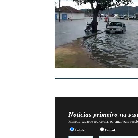
Notícias primeiro na su
Primeiro cadastre seu celular ou email para recebe
Celular
E-mail