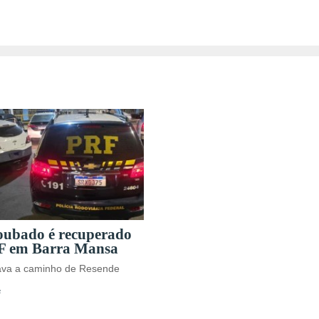
oubado é recuperado
F em Barra Mansa
tava a caminho de Resende
s