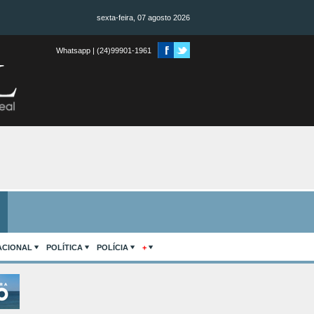
sexta-feira, 07 agosto 2026
Whatsapp | (24)99901-1961
ACIONAL
POLÍTICA
POLÍCIA
+