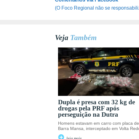
(O Foco Regional não se responsabili
Veja
Também
Dupla é presa com 32 kg de
drogas pela PRF após
perseguição na Dutra
Homens estavam em carro com placa de
Barra Mansa, interceptado em Volta Re
leia mais