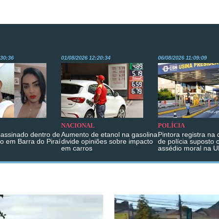
:30:36
01/08/2026 12:20:34
06/08/2026 11:09:09
NACIONAL
POLÍCIA
sassinado dentro de
Aumento de etanol na gasolina
Pintora registra na
o em Barra do Piraí
divide opiniões sobre impacto
de polícia suposto 
em carros
assédio moral na 