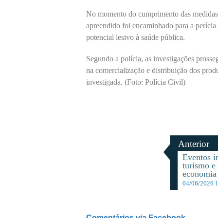
No momento do cumprimento das medidas jud
apreendido foi encaminhado para a perícia 
potencial lesivo à saúde pública.
Segundo a polícia, as investigações prosseg
na comercialização e distribuição dos pro
investigada. (Foto: Polícia Civil)
Anterior
Eventos 
turismo 
economia 
04/06/2026 
Comentários via Facebook