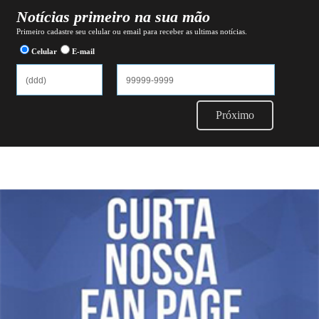
Notícias primeiro na sua mão
Primeiro cadastre seu celular ou email para receber as ultimas notícias.
Celular
E-mail
Próximo