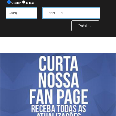
Celular
E-mail
Próximo