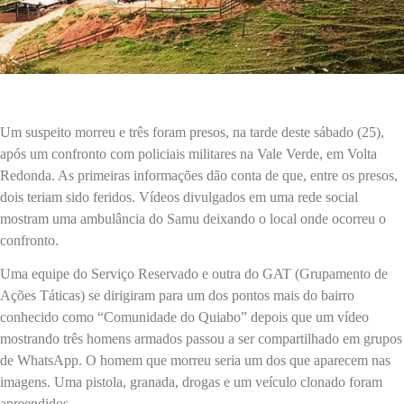
Um suspeito morreu e três foram presos, na tarde deste sábado (25),
após um confronto com policiais militares na Vale Verde, em Volta
Redonda. As primeiras informações dão conta de que, entre os presos,
dois teriam sido feridos. Vídeos divulgados em uma rede social
mostram uma ambulância do Samu deixando o local onde ocorreu o
confronto.
Uma equipe do Serviço Reservado e outra do GAT (Grupamento de
Ações Táticas) se dirigiram para um dos pontos mais do bairro
conhecido como “Comunidade do Quiabo” depois que um vídeo
mostrando três homens armados passou a ser compartilhado em grupos
de WhatsApp. O homem que morreu seria um dos que aparecem nas
imagens. Uma pistola, granada, drogas e um veículo clonado foram
apreendidos,