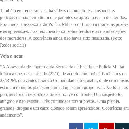
Também em redes sociais, há vídeos de moradores acusando os
policiais de não permitirem que parentes se aproximassem dos feridos.
Procurada, a assessoria da Polícia Militar confirmou a morte, as prisões
e as apreensões, mas não mencionou sobre feridos e as manifestações
dos moradores. A ocorrência ainda não havia sido finalizada. (Foto:
Redes sociais)
Veja a nota:
“A Assessoria de Imprensa da Secretaria de Estado de Polícia Militar
informa que, neste sábado (25/5), de acordo com policiais militares do
28ºBPM, os agentes foram à Comunidade do Quiabo, onde criminosos
estariam reunidos planejando um ataque a um grupo rival. No local, os
policiais foram recebidos a tiros e houve confronto. Um suspeito foi
atingido e não resistiu. Três criminosos foram presos. Uma pistola,
granada, drogas e um carro clonado foram apreendidos, Ocorrência em
andamento”.