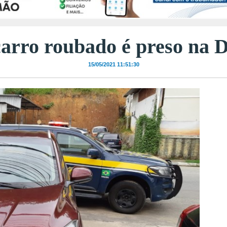
rro roubado é preso na Du
15/05/2021 11:51:30