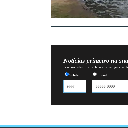
Notícias primeiro na su
Primeiro cadastre seu celular ou email para recebe
Celular
E-mail