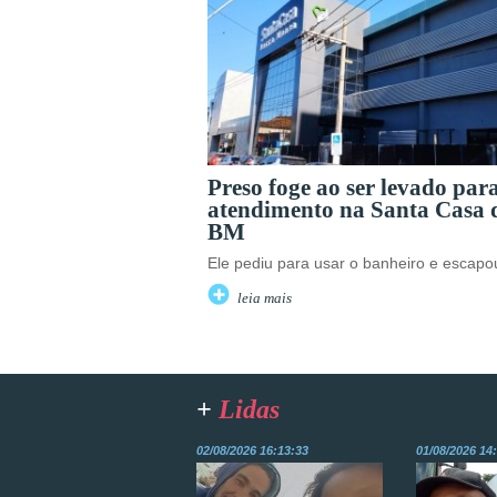
Preso foge ao ser levado par
atendimento na Santa Casa 
BM
Ele pediu para usar o banheiro e escapo
leia mais
+
Lidas
02/08/2026 16:13:33
01/08/2026 14