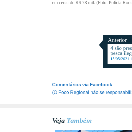
em cerca de R$ 78 mil. (Foto: Polícia Rodo
Anterior
4 são pre
pesca ile
15/05/2021 
Comentários via Facebook
(O Foco Regional não se responsabili
Veja
Também