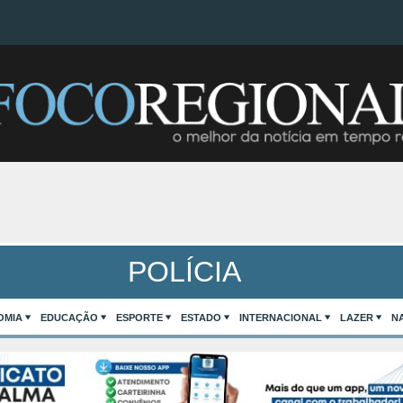
POLÍCIA
OMIA
EDUCAÇÃO
ESPORTE
ESTADO
INTERNACIONAL
LAZER
N