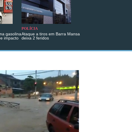
POLÍCIA
na gasolina
Ataque a tiros em Barra Mansa
re impacto
deixa 2 feridos