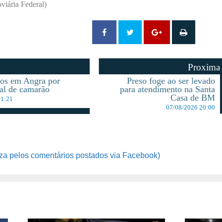
viária Federal)
Proxima
sos em Angra por
Preso foge ao ser levado
gal de camarão
para atendimento na Santa
Casa de BM
11:21
07/08/2026 20:00
za pelos comentários postados via Facebook)