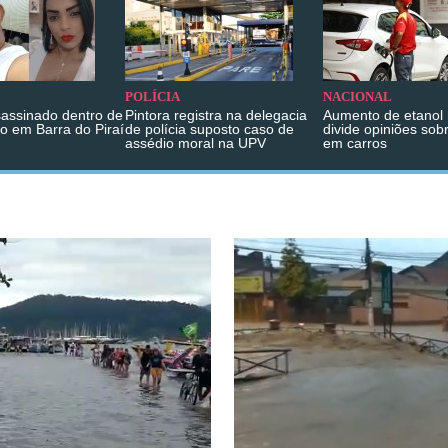
POLÍCIA
NACIONAL
sassinado dentro de
Pintora registra na delegacia
Aumento de etanol 
o em Barra do Piraí
de polícia suposto caso de
divide opiniões sob
assédio moral na UPV
em carros