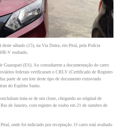
este sábado (15), na Via Dutra, em Piraí, pela Polícia
a HR-V roubado.
de Guarapari (ES). Ao consultarem a documentação do carro
odoviários federais verificaram o CRLV (Certificado de Registro
faz parte de um lote deste tipo de documento extraviado
ran do Espírito Santo.
oncluíram trata-se de um clone, chegando ao original de
io de Janeiro, com registro de roubo em 21 de outubro de
iraí, onde foi indiciado por receptação. O carro está avaliado