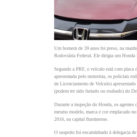
Um homem de 39 anos foi preso, na manhã d
Rodoviária Federal. Ele dirigia um Hond
Segundo a PRF, o veículo está com placa 
apresentada pelo motorista, os policiais r
de Licenciamento de Veículo) apresentado 
(podem ter sido furtado ou roubado) do Det
Durante a inspeção do Honda, os agentes c
mesmo modelo, marca e cor emplacado no R
2016, na capital fluminense.
O suspeito foi encaminhado à delegacia de P