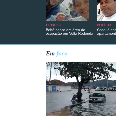
CIDADES
POLÍCIA
Bebê nasce em área de
Casal é as
ocupação em Volta Redonda
apartament
Em
foco