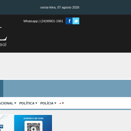
sexta-feira, 07 agosto 2026
Whatsapp | (24)99901-1961
ACIONAL
POLÍTICA
POLÍCIA
+