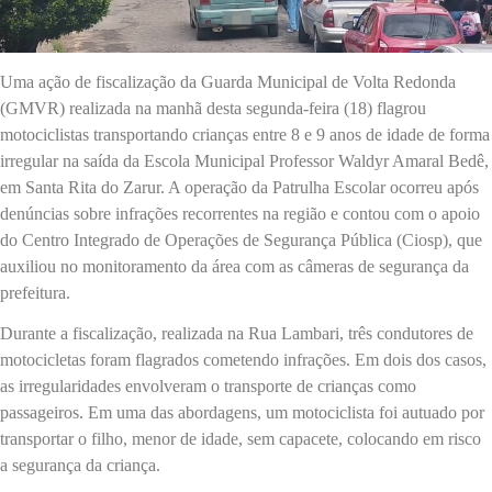
Uma ação de fiscalização da Guarda Municipal de Volta Redonda
(GMVR) realizada na manhã desta segunda-feira (18) flagrou
motociclistas transportando crianças entre 8 e 9 anos de idade de forma
irregular na saída da Escola Municipal Professor Waldyr Amaral Bedê,
em Santa Rita do Zarur. A operação da Patrulha Escolar ocorreu após
denúncias sobre infrações recorrentes na região e contou com o apoio
do Centro Integrado de Operações de Segurança Pública (Ciosp), que
auxiliou no monitoramento da área com as câmeras de segurança da
prefeitura.
Durante a fiscalização, realizada na Rua Lambari, três condutores de
motocicletas foram flagrados cometendo infrações. Em dois dos casos,
as irregularidades envolveram o transporte de crianças como
passageiros. Em uma das abordagens, um motociclista foi autuado por
transportar o filho, menor de idade, sem capacete, colocando em risco
a segurança da criança.