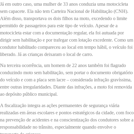
Já em outro caso, uma mulher de 33 anos conduzia uma motocicleta
sem capacete. Ela não tem Carteira Nacional de Habilitação (CNH).
Além disso, transportava os dois filhos na moto, excedendo o limite
permitido de passageiros para este tipo de veículo. Apesar de a
motocicleta estar com a documentação regular, ela foi autuada por
dirigir sem habilitação e por trafegar com lotação excedente. Como um
condutor habilitado compareceu ao local em tempo hábil, o veículo foi
liberado. Já as crianças deixaram o local de carro.
Na terceira ocorrência, um homem de 22 anos também foi flagrado
conduzindo moto sem habilitação, sem portar o documento obrigatório
do veículo e com a placa sem lacre – considerada infração gravíssima,
entre outras irregularidades. Diante das infrações, a moto foi removida
ao depósito público municipal.
A fiscalização integra as ações permanentes de segurança viária
realizadas em áreas escolares e pontos estratégicos da cidade, com foco
na prevenção de acidentes e na conscientização dos condutores sobre a
responsabilidade no trânsito, especialmente quando envolve o