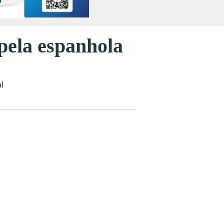
pela espanhola
l