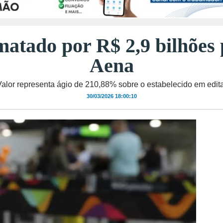
matado por R$ 2,9 bilhões 
Aena
Valor representa ágio de 210,88% sobre o estabelecido em edita
30/03/2026 18:00:10