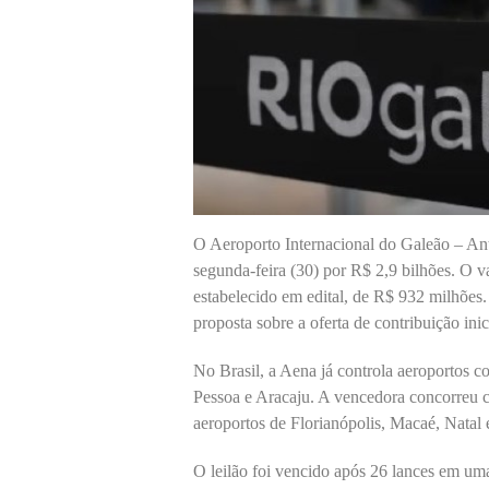
O Aeroporto Internacional do Galeão – Antô
segunda-feira (30) por R$ 2,9 bilhões. O 
estabelecido em edital, de R$ 932 milhões
proposta sobre a oferta de contribuição inic
No Brasil, a Aena já controla aeroportos 
Pessoa e Aracaju. A vencedora concorreu c
aeroportos de Florianópolis, Macaé, Natal 
O leilão foi vencido após 26 lances em uma