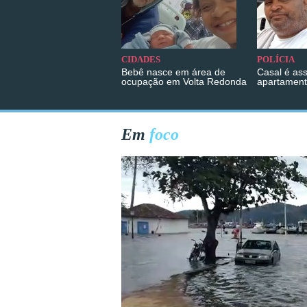
CIDADES
POLÍCIA
Bebê nasce em área de
Casal é as
ocupação em Volta Redonda
apartament
Em
foco