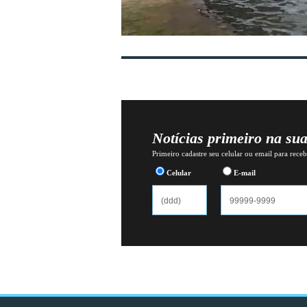
Notícias primeiro na su
Primeiro cadastre seu celular ou email para recebe
Celular
E-mail