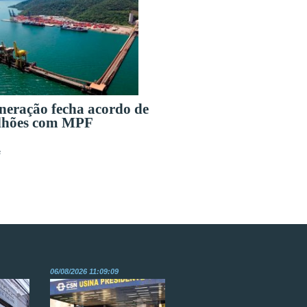
eração fecha acordo de
lhões com MPF
s
06/08/2026 11:09:09