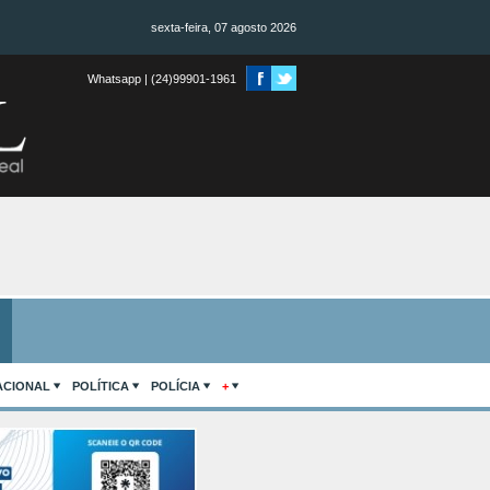
sexta-feira, 07 agosto 2026
Whatsapp | (24)99901-1961
ACIONAL
POLÍTICA
POLÍCIA
+