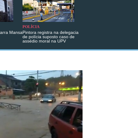
POLÍCIA
Barra Mansa
Pintora registra na delegacia
de polícia suposto caso de
assédio moral na UPV