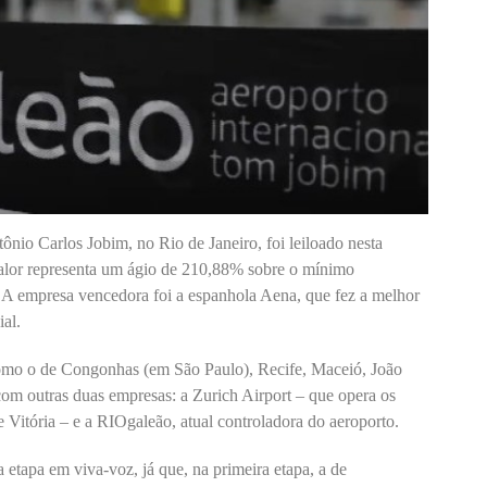
nio Carlos Jobim, no Rio de Janeiro, foi leiloado nesta
valor representa um ágio de 210,88% sobre o mínimo
. A empresa vencedora foi a espanhola Aena, que fez a melhor
ial.
como o de Congonhas (em São Paulo), Recife, Maceió, João
om outras duas empresas: a Zurich Airport – que opera os
e Vitória – e a RIOgaleão, atual controladora do aeroporto.
 etapa em viva-voz, já que, na primeira etapa, a de