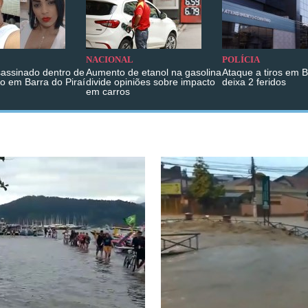
NACIONAL
POLÍCIA
sassinado dentro de
Aumento de etanol na gasolina
Ataque a tiros em 
o em Barra do Piraí
divide opiniões sobre impacto
deixa 2 feridos
em carros