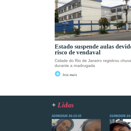
Estado suspende aulas devid
risco de vendaval
Cidade do Rio de Janeiro registrou chuv
durante a madrugada
leia mais
+
Lidas
02/08/2026 16:13:33
01/08/2026 14