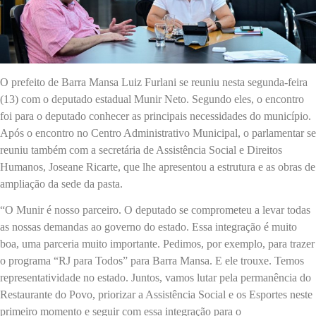
O prefeito de Barra Mansa Luiz Furlani se reuniu nesta segunda-feira
(13) com o deputado estadual Munir Neto. Segundo eles, o encontro
foi para o deputado conhecer as principais necessidades do município.
Após o encontro no Centro Administrativo Municipal, o parlamentar se
reuniu também com a secretária de Assistência Social e Direitos
Humanos, Joseane Ricarte, que lhe apresentou a estrutura e as obras de
ampliação da sede da pasta.
“O Munir é nosso parceiro. O deputado se comprometeu a levar todas
as nossas demandas ao governo do estado. Essa integração é muito
boa, uma parceria muito importante. Pedimos, por exemplo, para trazer
o programa “RJ para Todos” para Barra Mansa. E ele trouxe. Temos
representatividade no estado. Juntos, vamos lutar pela permanência do
Restaurante do Povo, priorizar a Assistência Social e os Esportes neste
primeiro momento e seguir com essa integração para o