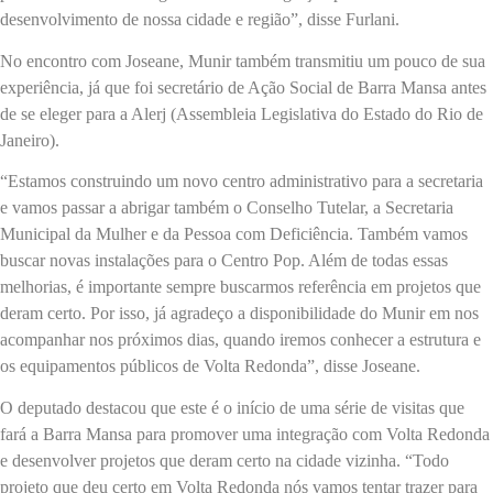
desenvolvimento de nossa cidade e região”, disse Furlani.
No encontro com Joseane, Munir também transmitiu um pouco de sua
experiência, já que foi secretário de Ação Social de Barra Mansa antes
de se eleger para a Alerj (Assembleia Legislativa do Estado do Rio de
Janeiro).
“Estamos construindo um novo centro administrativo para a secretaria
e vamos passar a abrigar também o Conselho Tutelar, a Secretaria
Municipal da Mulher e da Pessoa com Deficiência. Também vamos
buscar novas instalações para o Centro Pop. Além de todas essas
melhorias, é importante sempre buscarmos referência em projetos que
deram certo. Por isso, já agradeço a disponibilidade do Munir em nos
acompanhar nos próximos dias, quando iremos conhecer a estrutura e
os equipamentos públicos de Volta Redonda”, disse Joseane.
O deputado destacou que este é o início de uma série de visitas que
fará a Barra Mansa para promover uma integração com Volta Redonda
e desenvolver projetos que deram certo na cidade vizinha. “Todo
projeto que deu certo em Volta Redonda nós vamos tentar trazer para