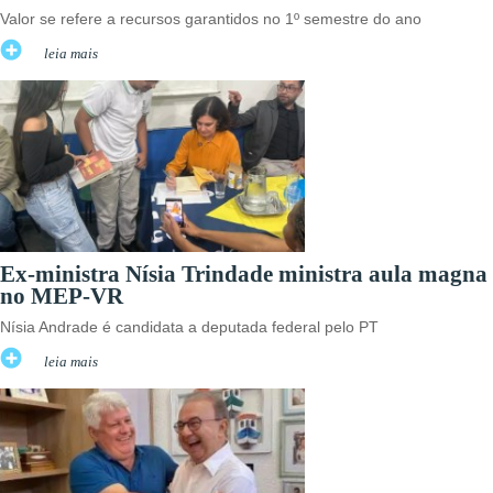
Valor se refere a recursos garantidos no 1º semestre do ano
leia mais
Ex-ministra Nísia Trindade ministra aula magna
no MEP-VR
Nísia Andrade é candidata a deputada federal pelo PT
leia mais