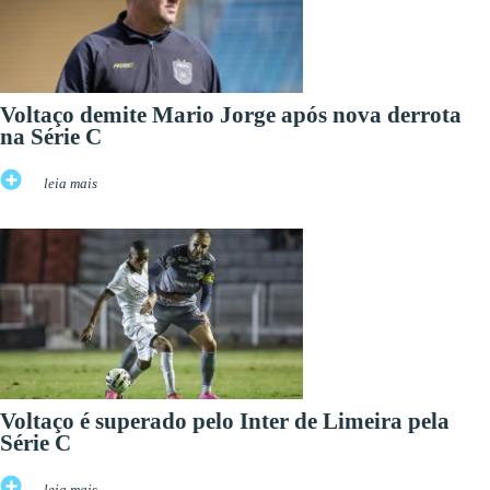
Voltaço demite Mario Jorge após nova derrota
na Série C
leia mais
Voltaço é superado pelo Inter de Limeira pela
Série C
leia mais