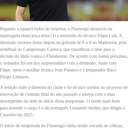
Pegando a (quase) todos de surpresa, o Flamengo anunciou na
madrugada desta terça-feira (3) a demissão do técnico Filipe Luís. A
demissão ocorreu horas depois da goleada de 8 a 0 no Madureira, pela
semifinal do Campeonato Carioca, que classificou o time para a
decisão do título contra o Fluminense. De acordo com fontes próximas,
o treinador foi um dos surpreendidos com a demissão. Junto com
Filipe, saem o auxiliar técnico Ivan Palanco e o preparador físico
Diogo Linhares.
A relação entre a diretoria do clube e do técnico azedou no processo de
renovação de contrato final do ano passado e piorou com o mau
desempenho do time no início desta temporada. O nome mais forte
para assumir o cargo é o do português Leonardo Jardim, que dirigiu o
Cruzeiro em 2025.
O início de temporada do Flamengo vinha sendo cercado de críticas,