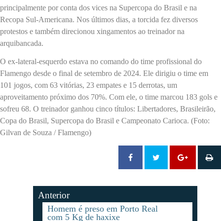
principalmente por conta dos vices na Supercopa do Brasil e na
Recopa Sul-Americana. Nos últimos dias, a torcida fez diversos
protestos e também direcionou xingamentos ao treinador na
arquibancada.
O ex-lateral-esquerdo estava no comando do time profissional do
Flamengo desde o final de setembro de 2024. Ele dirigiu o time em
101 jogos, com 63 vitórias, 23 empates e 15 derrotas, um
aproveitamento próximo dos 70%. Com ele, o time marcou 183 gols e
sofreu 68. O treinador ganhou cinco títulos: Libertadores, Brasileirão,
Copa do Brasil, Supercopa do Brasil e Campeonato Carioca. (Foto:
Gilvan de Souza / Flamengo)
Anterior
Homem é preso em Porto Real
com 5 Kg de haxixe