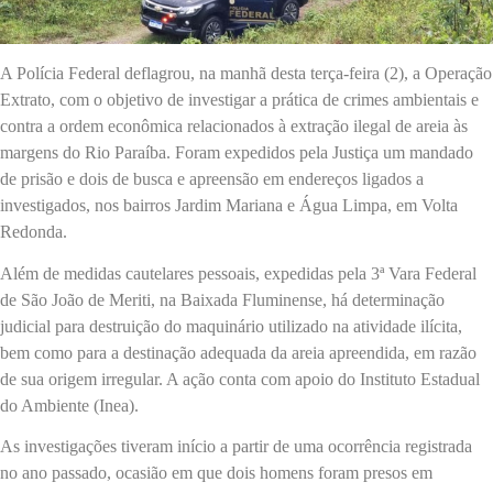
A Polícia Federal deflagrou, na manhã desta terça-feira (2), a Operação
Extrato, com o objetivo de investigar a prática de crimes ambientais e
contra a ordem econômica relacionados à extração ilegal de areia às
margens do Rio Paraíba. Foram expedidos pela Justiça um mandado
de prisão e dois de busca e apreensão em endereços ligados a
investigados, nos bairros Jardim Mariana e Água Limpa, em Volta
Redonda.
Além de medidas cautelares pessoais, expedidas pela 3ª Vara Federal
de São João de Meriti, na Baixada Fluminense, há determinação
judicial para destruição do maquinário utilizado na atividade ilícita,
bem como para a destinação adequada da areia apreendida, em razão
de sua origem irregular. A ação conta com apoio do Instituto Estadual
do Ambiente (Inea).
As investigações tiveram início a partir de uma ocorrência registrada
no ano passado, ocasião em que dois homens foram presos em