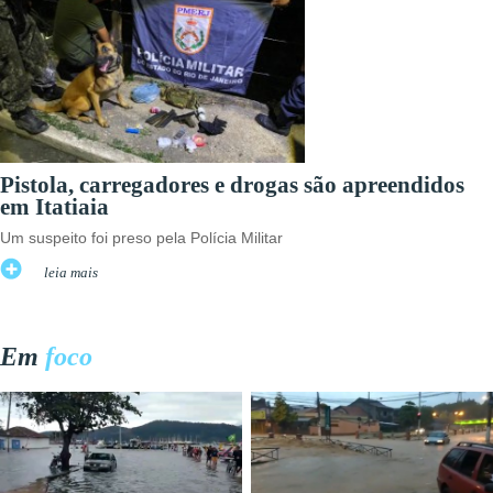
Pistola, carregadores e drogas são apreendidos
em Itatiaia
Um suspeito foi preso pela Polícia Militar
leia mais
Em
foco