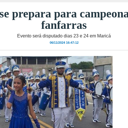
se prepara para campeona
fanfarras
Evento será disputado dias 23 e 24 em Maricá
06/11/2024 16:47:12