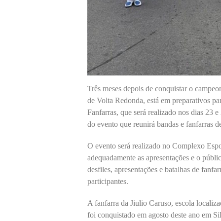
Três meses depois de conquistar o campeona
de Volta Redonda, está em preparativos p
Fanfarras, que será realizado nos dias 23 
do evento que reunirá bandas e fanfarras de
O evento será realizado no Complexo Espor
adequadamente as apresentações e o públi
desfiles, apresentações e batalhas de fanfar
participantes.
A fanfarra da Jiulio Caruso, escola localiza
foi conquistado em agosto deste ano em Sil