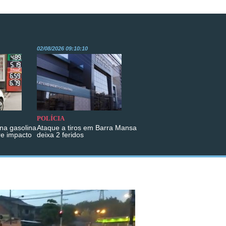
02/08/2026 09:10:10
POLÍCIA
na gasolina
Ataque a tiros em Barra Mansa
re impacto
deixa 2 feridos