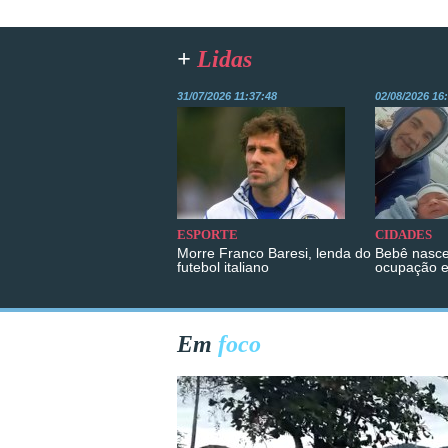
+
Lidas
31/07/2026 11:37:48
02/08/2026 16
ESPORTE
CIDADES
Morre Franco Baresi, lenda do
Bebê nasce
futebol italiano
ocupação 
Em
foco