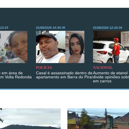
:13:33
01/08/2026 14:30:36
01/08/2026 12:20:34
POLÍCIA
NACIONAL
 em área de
Casal é assassinado dentro de
Aumento de etanol 
em Volta Redonda
apartamento em Barra do Piraí
divide opiniões sob
em carros