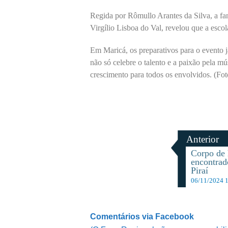
Regida por Rômullo Arantes da Silva, a fa
Virgílio Lisboa do Val, revelou que a escol
Em Maricá, os preparativos para o evento j
não só celebre o talento e a paixão pela
crescimento para todos os envolvidos. (Fo
Anterior
Corpo de
encontrad
Piraí
06/11/2024 
Comentários via Facebook