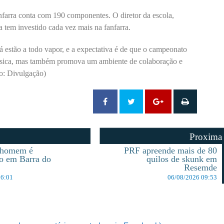
nfarra conta com 190 componentes. O diretor da escola,
a tem investido cada vez mais na fanfarra.
á estão a todo vapor, e a expectativa é de que o campeonato
 música, mas também promova um ambiente de colaboração e
to: Divulgação)
Proxima
 homem é
PRF apreende mais de 80
o em Barra do
quilos de skunk em
Resemde
16:01
06/08/2026 09:53