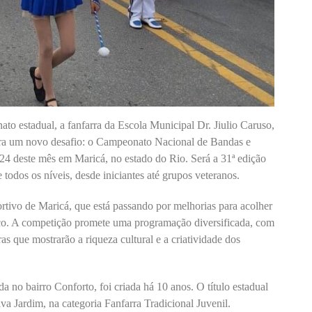
to estadual, a fanfarra da Escola Municipal Dr. Jiulio Caruso,
ara um novo desafio: o Campeonato Nacional de Bandas e
e 24 deste mês em Maricá, no estado do Rio. Será a 31ª edição
 todos os níveis, desde iniciantes até grupos veteranos.
tivo de Maricá, que está passando por melhorias para acolher
co. A competição promete uma programação diversificada, com
ras que mostrarão a riqueza cultural e a criatividade dos
da no bairro Conforto, foi criada há 10 anos. O título estadual
va Jardim, na categoria Fanfarra Tradicional Juvenil.