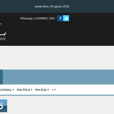
quinta-feira, 06 agosto 2026
Whatsapp | (24)99901-1961
ACIONAL
POLÍTICA
POLÍCIA
+