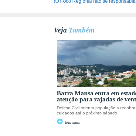
(O Foco Regional não se responsabili
Veja
Também
Barra Mansa entra em estad
atenção para rajadas de ven
Defesa Civil orienta população a redobra
cuidados até o próximo sábado
leia mais