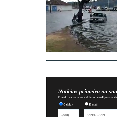
Notícias primeiro na su
Primeiro cadastre seu celular ou email para recebe
Celular
E-mail