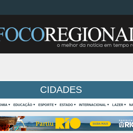
CIDADES
OMIA
EDUCAÇÃO
ESPORTE
ESTADO
INTERNACIONAL
LAZER
N