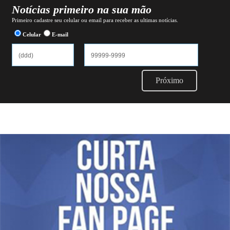
Notícias primeiro na sua mão
Primeiro cadastre seu celular ou email para receber as ultimas notícias.
Celular
E-mail
Próximo