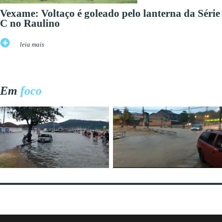
Vexame: Voltaço é goleado pelo lanterna da Série
C no Raulino
leia mais
Em
foco