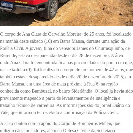
O corpo de Ana Clara de Carvalho Moreira, de 25 anos, foi localizado
na manhã deste sábado (10) em Barra Mansa, durante uma ação da
Polícia Civil. A jovem, filha do vereador James do Churrasquinho, de
Resende, estava desaparecida desde o dia 28 de dezembro. A área
onde Ana Clara foi encontrada fica nas proximidades do ponto em que,
na sexta-feira (9), foi localizado o corpo de um homem de 42 anos, que
também estava desaparecido desde o dia 20 de dezembro de 2025, em
Barra Mansa, em uma área de mata próxima à Rua 6, na região
conhecida como Bambuzal, no bairro Siderlândia. O local já havia sido
previamente mapeado a partir de levantamentos de inteligência e
trabalho técnico de varredura. As informações são do jornal Diário do
Vale, que informou ter recebido a confirmação da Polícia Civil.
A ação contou com o apoio do Corpo de Bombeiros Militar, que
utilizou cães farejadores, além da Defesa Civil e da Secretaria