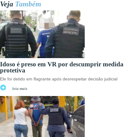
Veja
Também
Idoso é preso em VR por descumprir medida
protetiva
Ele foi detido em flagrante após desrespeitar decisão judicial
leia mais