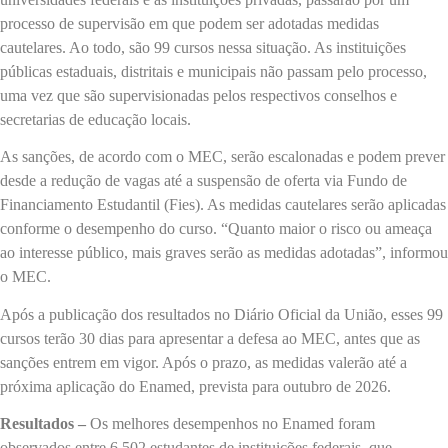
processo de supervisão em que podem ser adotadas medidas
cautelares. Ao todo, são 99 cursos nessa situação. As instituições
públicas estaduais, distritais e municipais não passam pelo processo,
uma vez que são supervisionadas pelos respectivos conselhos e
secretarias de educação locais.
As sanções, de acordo com o MEC, serão escalonadas e podem prever
desde a redução de vagas até a suspensão de oferta via Fundo de
Financiamento Estudantil (Fies). As medidas cautelares serão aplicadas
conforme o desempenho do curso. “Quanto maior o risco ou ameaça
ao interesse público, mais graves serão as medidas adotadas”, informou
o MEC.
Após a publicação dos resultados no Diário Oficial da União, esses 99
cursos terão 30 dias para apresentar a defesa ao MEC, antes que as
sanções entrem em vigor. Após o prazo, as medidas valerão até a
próxima aplicação do Enamed, prevista para outubro de 2026.
Resultados –
Os melhores desempenhos no Enamed foram
observados entre 6.502 estudantes de instituições federais, que