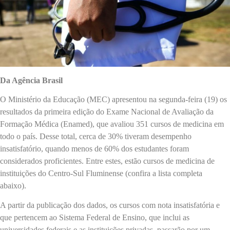
Da Agência Brasil
O Ministério da Educação (MEC) apresentou na segunda-feira (19) os
resultados da primeira edição do Exame Nacional de Avaliação da
Formação Médica (Enamed), que avaliou 351 cursos de medicina em
todo o país. Desse total, cerca de 30% tiveram desempenho
insatisfatório, quando menos de 60% dos estudantes foram
considerados proficientes. Entre estes, estão cursos de medicina de
instituições do Centro-Sul Fluminense (confira a lista completa
abaixo).
A partir da publicação dos dados, os cursos com nota insatisfatória e
que pertencem ao Sistema Federal de Ensino, que inclui as
universidades federais e as instituições privadas, passarão por um