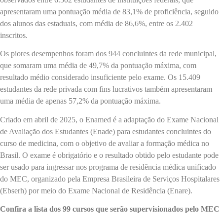
apresentaram uma pontuação média de 83,1% de proficiência, seguido
dos alunos das estaduais, com média de 86,6%, entre os 2.402
inscritos.
Os piores desempenhos foram dos 944 concluintes da rede municipal,
que somaram uma média de 49,7% da pontuação máxima, com
resultado médio considerado insuficiente pelo exame. Os 15.409
estudantes da rede privada com fins lucrativos também apresentaram
uma média de apenas 57,2% da pontuação máxima.
Criado em abril de 2025, o Enamed é a adaptação do Exame Nacional
de Avaliação dos Estudantes (Enade) para estudantes concluintes do
curso de medicina, com o objetivo de avaliar a formação médica no
Brasil. O exame é obrigatório e o resultado obtido pelo estudante pode
ser usado para ingressar nos programa de residência médica unificado
do MEC, organizado pela Empresa Brasileira de Serviços Hospitalares
(Ebserh) por meio do Exame Nacional de Residência (Enare).
Confira a lista dos 99 cursos que serão supervisionados pelo MEC