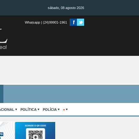
sábado, 08 agosto 2026
Whatsapp | (24)99901-1961
ACIONAL
POLÍTICA
POLÍCIA
+