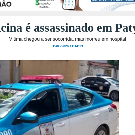
cina é assassinado em Pat
Vítima chegou a ser socorrida, mas morreu em hospital
15/05/2026 11:14:13