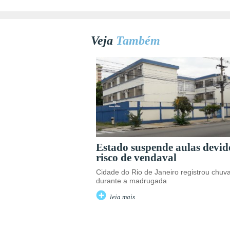
Veja
Também
Estado suspende aulas devid
risco de vendaval
Cidade do Rio de Janeiro registrou chuv
durante a madrugada
leia mais