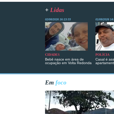
+
Lidas
02/08/2026 16:13:33
01/08/2026 14
CIDADES
POLÍCIA
Bebê nasce em área de
Casal é as
ocupação em Volta Redonda
apartament
Em
foco