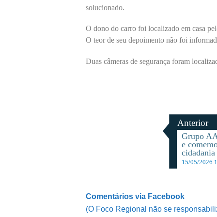
solucionado.
O dono do carro foi localizado em casa pe
O teor de seu depoimento não foi informad
Duas câmeras de segurança foram localizad
Anterior
Grupo AA
e comemo
cidadania
15/05/2026 
Comentários via Facebook
(O Foco Regional não se responsabili