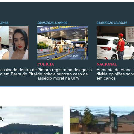
:30:36
06/08/2026 11:09:09
01/08/2026 12:20:34
POLÍCIA
NACIONAL
sassinado dentro de
Pintora registra na delegacia
Aumento de etanol 
o em Barra do Piraí
de polícia suposto caso de
divide opiniões sob
assédio moral na UPV
em carros