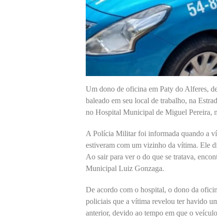
Um dono de oficina em Paty do Alferes, de 4
baleado em seu local de trabalho, na Estra
no Hospital Municipal de Miguel Pereira, m
A Polícia Militar foi informada quando a v
estiveram com um vizinho da vítima. Ele di
Ao sair para ver o do que se tratava, encon
Municipal Luiz Gonzaga.
De acordo com o hospital, o dono da oficin
policiais que a vítima revelou ter havido 
anterior, devido ao tempo em que o veícul