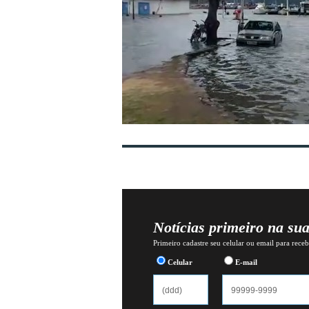
Notícias primeiro na su
Primeiro cadastre seu celular ou email para recebe
Celular
E-mail