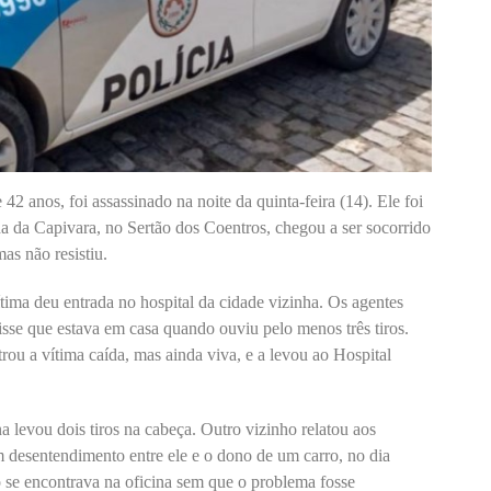
2 anos, foi assassinado na noite da quinta-feira (14). Ele foi
da da Capivara, no Sertão dos Coentros, chegou a ser socorrido
as não resistiu.
ítima deu entrada no hospital da cidade vizinha. Os agentes
sse que estava em casa quando ouviu pelo menos três tiros.
trou a vítima caída, mas ainda viva, e a levou ao Hospital
a levou dois tiros na cabeça. Outro vizinho relatou aos
um desentendimento entre ele e o dono de um carro, no dia
o se encontrava na oficina sem que o problema fosse