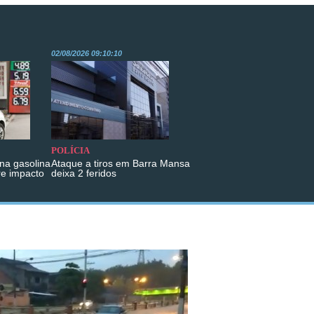
02/08/2026 09:10:10
POLÍCIA
na gasolina
Ataque a tiros em Barra Mansa
re impacto
deixa 2 feridos