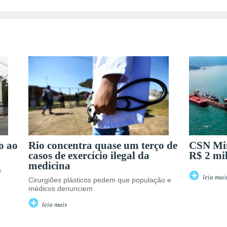
o ao
Rio concentra quase um terço de
CSN Min
casos de exercício ilegal da
R$ 2 mi
medicina
a
leia mai
Cirurgiões plásticos pedem que população e
médicos denunciem
leia mais