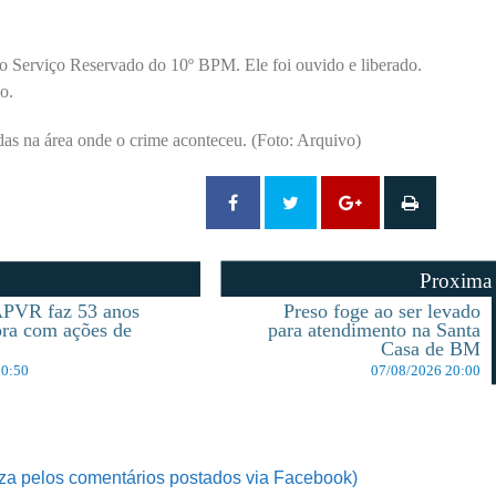
lo Serviço Reservado do 10º BPM. Ele foi ouvido e liberado.
o.
as na área onde o crime aconteceu. (Foto: Arquivo)
Proxima
PVR faz 53 anos
Preso foge ao ser levado
ra com ações de
para atendimento na Santa
Casa de BM
10:50
07/08/2026 20:00
za pelos comentários postados via Facebook)