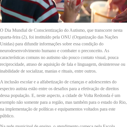
O Dia Mundial de Conscientização do Autismo, que transcorre nesta
quarta-feira (2), foi instituído pela ONU (Organização das Nações
Unidas) para difundir informações sobre essa condição do
neurodesenvolvimento humano e combater o preconceito. As
características comuns no autismo são pouco contato visual, pouca
reciprocidade, atraso de aquisição de fala e linguagem, desinteresse ou
inabilidade de socializar, manias e rituais, entre outros.
A inclusão escolar e a alfabetização de crianças e adolescentes do
espectro autista estão entre os desafios para a efetivação de direitos
dessa população. E, neste aspecto, a cidade de Volta Redonda é um
exemplo não somente para a região, mas também para o estado do Rio,
na implementação de políticas e equipamentos voltados para este
público.
Na rede municipal de ensino, o atendimento começa pela Escola