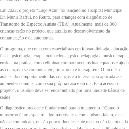
Em 2022, o projeto “Laço Azul” foi lançado no Hospital Municipal
Dr. Munir Rafful, no Retiro, para crianças com diagnóstico de
Transtorno do Espectro Autista (TEA). Atualmente, mais de 300
crianças estão no projeto, que auxilia no desenvolvimento da
comunicação e da autonomia.
O programa, que conta com especialistas em fonoaudiologia, educação
física, psicologia, terapia ocupacional, psicopedagogia e musicoterapia,
ensina, na prática, como eliminar comportamentos inadequados e ajuda
as crianças a se comunicarem, brincarem e interagirem. O foco é a
análise do comportamento das crianças e a intervenção aplicada aos
ambientes comuns, como sua própria casa e escola. Para acessar o
projeto”, o usuário deve ser encaminhado por uma unidade básica de
saúde.
O diagnóstico precoce é fundamental para o tratamento. “Como o
transtorno é um espectro, algumas crianças com autismo falam, mas
não se comunicam, ou são pouco fluentes e até mesmo não falam nada.
Uma criança com autismo não verbal se alfabetiza, mas a dificuldade