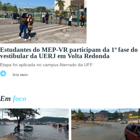
Estudantes do MEP-VR participam da 1ª fase do
vestibular da UERJ em Volta Redonda
Etapa foi aplicada no campus Aterrado da UFF
leia mais
Em
foco