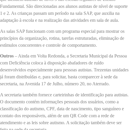
Fundamental. São direcionadas aos alunos autistas de nível de suporte
1 e 2. As crianças passam um período na sala SAP, que auxilia na
adaptação à escola e na realização das atividades em sala de aula.
As salas SAP funcionam com um programa especial para mostrar os
princípios da organização, rotina, tarefas estruturadas, eliminação de
estímulos concorrentes e controle de comportamento.
Outros
– Ainda em Volta Redonda, a Secretaria Municipal da Pessoa
com Deficiência coloca à disposição abafadores de ruído
desenvolvidos especialmente para pessoas autistas. Trezentas unidades
já foram distribuídas e, para solicitar, basta comparecer à sede da
secretaria, na Avenida 17 de Julho, número 20, no Aterrado.
A secretaria também fornece carteirinhas de identificação para autistas.
O documento contém informações pessoais dos usuários, como a
classificação do autismo, CPF, data de nascimento, tipo sanguíneo e
contato dos responsáveis, além de um QR Code com a rede de
atendimento e as leis sobre autismo. A solicitação também deve ser
feita na sede da secretaria.