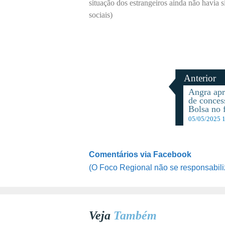
situação dos estrangeiros ainda não havia
sociais)
Anterior
Angra apr
de conces
Bolsa no 
05/05/2025 
Comentários via Facebook
(O Foco Regional não se responsabili
Veja
Também