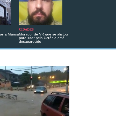
CIDADES
Barra Mansa
Morador de VR que se alistou
para lutar pela Ucrânia está
desaparecido