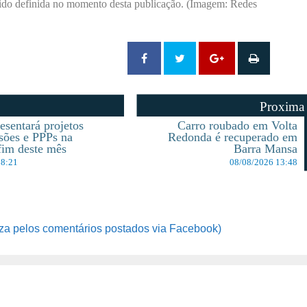
 sido definida no momento desta publicação. (Imagem: Redes
Proxima
esentará projetos
Carro roubado em Volta
sões e PPPs na
Redonda é recuperado em
fim deste mês
Barra Mansa
18:21
08/08/2026 13:48
za pelos comentários postados via Facebook)