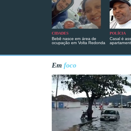
CIDADES
POLÍCIA
Bebê nasce em área de
Casal é as
ocupação em Volta Redonda
apartament
Em
foco