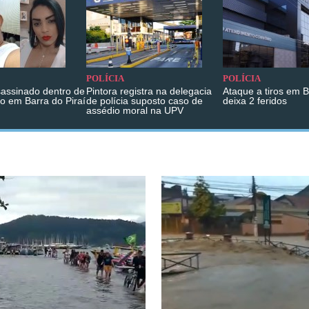
POLÍCIA
POLÍCIA
sassinado dentro de
Pintora registra na delegacia
Ataque a tiros em 
o em Barra do Piraí
de polícia suposto caso de
deixa 2 feridos
assédio moral na UPV