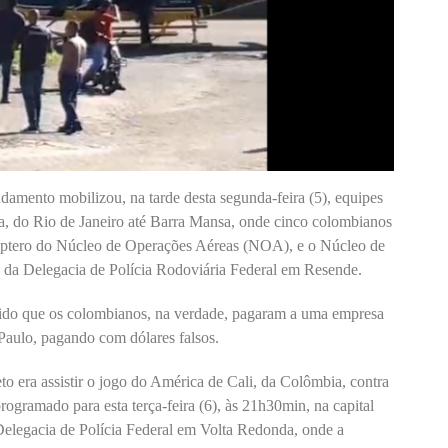
amento mobilizou, na tarde desta segunda-feira (5), equipes
ra, do Rio de Janeiro até Barra Mansa, onde cinco colombianos
óptero do Núcleo de Operações Aéreas (NOA), e o Núcleo de
 da Delegacia de Polícia Rodoviária Federal em Resende.
ecido que os colombianos, na verdade, pagaram a uma empresa
Paulo, pagando com dólares falsos.
o era assistir o jogo do América de Cali, da Colômbia, contra
ogramado para esta terça-feira (6), às 21h30min, na capital
Delegacia de Polícia Federal em Volta Redonda, onde a