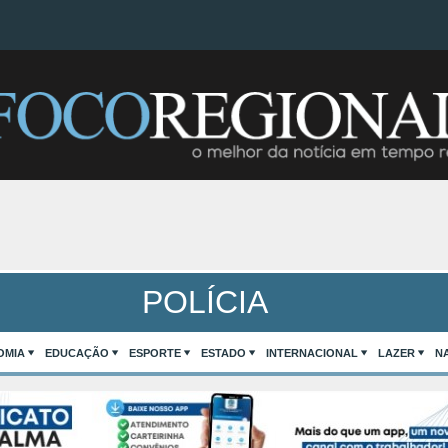
POLÍCIA
OMIA
EDUCAÇÃO
ESPORTE
ESTADO
INTERNACIONAL
LAZER
N