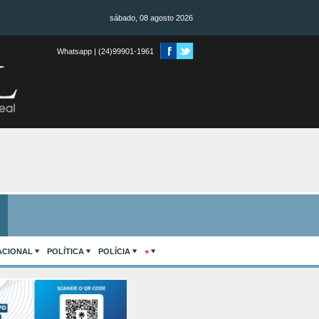
sábado, 08 agosto 2026
Whatsapp | (24)99901-1961
ACIONAL
POLÍTICA
POLÍCIA
+