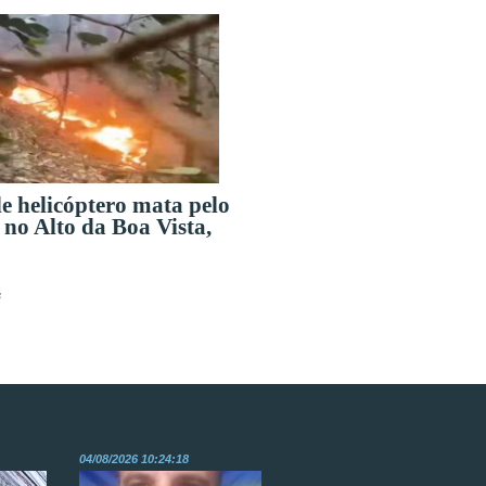
e helicóptero mata pelo
no Alto da Boa Vista,
s
04/08/2026 10:24:18