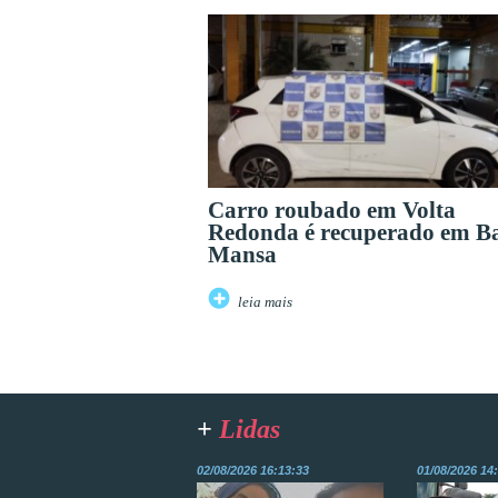
Carro roubado em Volta
Redonda é recuperado em B
Mansa
leia mais
+
Lidas
02/08/2026 16:13:33
01/08/2026 14