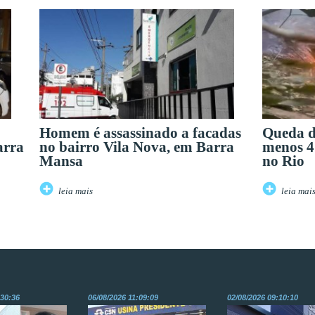
Homem é assassinado a facadas
Queda d
arra
no bairro Vila Nova, em Barra
menos 4 
Mansa
no Rio
leia mais
leia mai
:30:36
06/08/2026 11:09:09
02/08/2026 09:10:10