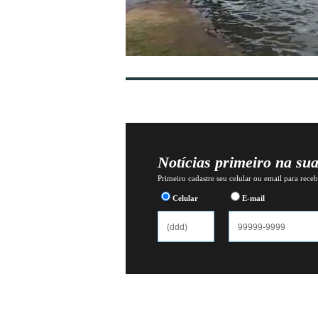
Notícias primeiro na su
Primeiro cadastre seu celular ou email para recebe
Celular
E-mail