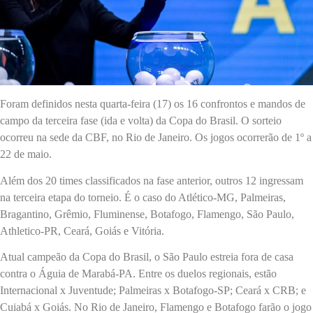
Foram definidos nesta quarta-feira (17) os 16 confrontos e mandos de
campo da terceira fase (ida e volta) da Copa do Brasil. O sorteio
ocorreu na sede da CBF, no Rio de Janeiro. Os jogos ocorrerão de 1º a
22 de maio.
Além dos 20 times classificados na fase anterior, outros 12 ingressam
na terceira etapa do torneio. É o caso do Atlético-MG, Palmeiras,
Bragantino, Grêmio, Fluminense, Botafogo, Flamengo, São Paulo,
Athletico-PR, Ceará, Goiás e Vitória.
Atual campeão da Copa do Brasil, o São Paulo estreia fora de casa
contra o Águia de Marabá-PA. Entre os duelos regionais, estão
Internacional x Juventude; Palmeiras x Botafogo-SP; Ceará x CRB; e
Cuiabá x Goiás. No Rio de Janeiro, Flamengo e Botafogo farão o jogo