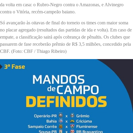
da volta em casa: o Rubro-Negro contra o Amazonas, e Alvinegro
contra o Vitória, recém-campeão baiano.
Só avançarão às oitavas de final do torneio os times com maior soma
no placar agregado (resultados das partidas de ida e volta). Em caso de
empate, a classificação sairá após cobrança de pênaltis. Os clubes que
passarem de fase receberão prêmio de R$ 3,5 milhões, concedido pela
CBF. (Foto: CBF / Thiago Ribeiro)