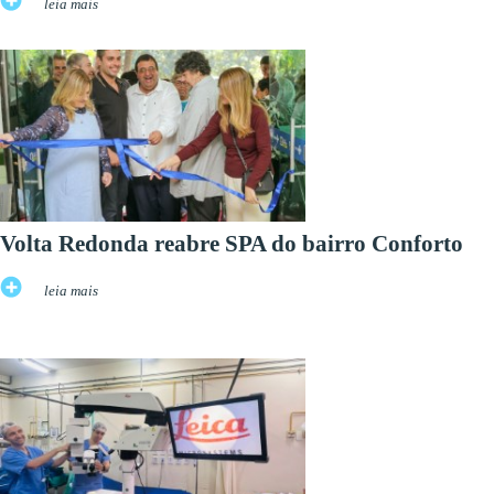
leia mais
Volta Redonda reabre SPA do bairro Conforto
leia mais