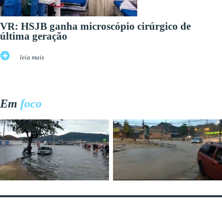
VR: HSJB ganha microscópio cirúrgico de
última geração
leia mais
Em
foco