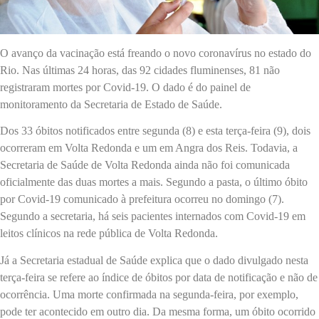
O avanço da vacinação está freando o novo coronavírus no estado do
Rio. Nas últimas 24 horas, das 92 cidades fluminenses, 81 não
registraram mortes por Covid-19. O dado é do painel de
monitoramento da Secretaria de Estado de Saúde.
Dos 33 óbitos notificados entre segunda (8) e esta terça-feira (9), dois
ocorreram em Volta Redonda e um em Angra dos Reis. Todavia, a
Secretaria de Saúde de Volta Redonda ainda não foi comunicada
oficialmente das duas mortes a mais. Segundo a pasta, o último óbito
por Covid-19 comunicado à prefeitura ocorreu no domingo (7).
Segundo a secretaria, há seis pacientes internados com Covid-19 em
leitos clínicos na rede pública de Volta Redonda.
Já a Secretaria estadual de Saúde explica que o dado divulgado nesta
terça-feira se refere ao índice de óbitos por data de notificação e não de
ocorrência. Uma morte confirmada na segunda-feira, por exemplo,
pode ter acontecido em outro dia. Da mesma forma, um óbito ocorrido