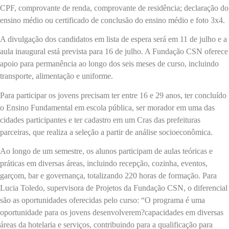
CPF, comprovante de renda, comprovante de residência; declaração do
ensino médio ou certificado de conclusão do ensino médio e foto 3x4.
A divulgação dos candidatos em lista de espera será em 11 de julho e a
aula inaugural está prevista para 16 de julho. A Fundação CSN oferece
apoio para permanência ao longo dos seis meses de curso, incluindo
transporte, alimentação e uniforme.
Para participar os jovens precisam ter entre 16 e 29 anos, ter concluído
o Ensino Fundamental em escola pública, ser morador em uma das
cidades participantes e ter cadastro em um Cras das prefeituras
parceiras, que realiza a seleção a partir de análise socioeconômica.
Ao longo de um semestre, os alunos participam de aulas teóricas e
práticas em diversas áreas, incluindo recepção, cozinha, eventos,
garçom, bar e governança, totalizando 220 horas de formação. Para
Lucia Toledo, supervisora de Projetos da Fundação CSN, o diferencial
são as oportunidades oferecidas pelo curso: “O programa é uma
oportunidade para os jovens desenvolverem?capacidades em diversas
áreas da hotelaria e serviços, contribuindo para a qualificação para