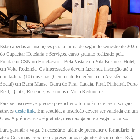
Estão abertas as inscrições para a turma do segundo semestre de 2025
do Capacitar Hotelaria e Serviços, curso gratuito realizado pela
Fundação CSN no Hotel-escola Bela Vista e no Vila Business Hotel,
em Volta Redonda. Os interessados devem fazer sua inscrição até a
quinta-feira (10) nos Cras (Centros de Referência em Assistência
Social) em Barra Mansa, Barra do Piraí, Itatiaia, Piraí, Pinheiral, Porto
Real, Quatis, Resende, Vassouras e Volta Redonda.?
Para se inscrever, é preciso preencher o formulário de pré-inscrição
através
deste link
. Em seguida, a inscrição deverá ser validada em um
Cras. A pré-inscrição é gratuita, mas não garante a vaga no curso.
Para garantir a vaga, é necessário, além de preencher o formulário, ir
até o Cras mais próximo e apresentar os seguintes documentos: RG,