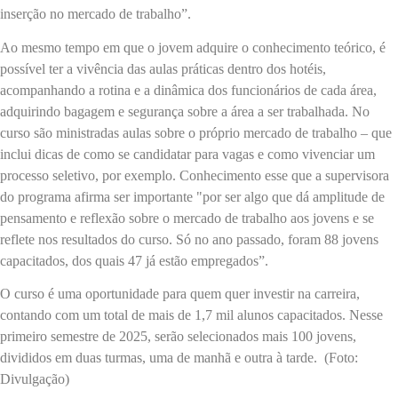
inserção no mercado de trabalho”.
Ao mesmo tempo em que o jovem adquire o conhecimento teórico, é
possível ter a vivência das aulas práticas dentro dos hotéis,
acompanhando a rotina e a dinâmica dos funcionários de cada área,
adquirindo bagagem e segurança sobre a área a ser trabalhada. No
curso são ministradas aulas sobre o próprio mercado de trabalho – que
inclui dicas de como se candidatar para vagas e como vivenciar um
processo seletivo, por exemplo. Conhecimento esse que a supervisora
do programa afirma ser importante "por ser algo que dá amplitude de
pensamento e reflexão sobre o mercado de trabalho aos jovens e se
reflete nos resultados do curso. Só no ano passado, foram 88 jovens
capacitados, dos quais 47 já estão empregados”.
O curso é uma oportunidade para quem quer investir na carreira,
contando com um total de mais de 1,7 mil alunos capacitados. Nesse
primeiro semestre de 2025, serão selecionados mais 100 jovens,
divididos em duas turmas, uma de manhã e outra à tarde. (Foto:
Divulgação)