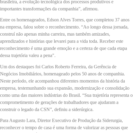
brasileira, a evolução tecnológica dos processos produtivos e
importantes transformações da companhia”, afirmou.
Entre os homenageados, Edson Alves Torres, que completou 37 anos
na empresa, falou sobre o reconhecimento. “Ao longo dessa jornada,
construí não apenas minha carreira, mas também amizades,
aprendizados e histórias que levarei para a vida toda. Receber este
reconhecimento é uma grande emoção e a certeza de que cada etapa
dessa trajetória valeu a pena".
Um dos destaques foi Carlos Roberto Ferreira, da Gerência de
Negócios Imobiliários, homenageado pelos 50 anos de companhia.
Neste período, ele acompanhou diferentes momentos da história da
empresa, testemunhando sua expansão, modernização e consolidação
como uma das maiores indústrias do Brasil. “Sua trajetória representa o
comprometimento de gerações de trabalhadores que ajudaram a
construir o legado da CSN”, definiu a siderúrgica.
Para Augusto Lara, Diretor Executivo de Produção da Siderurgia,
reconhecer o tempo de casa é uma forma de valorizar as pessoas que