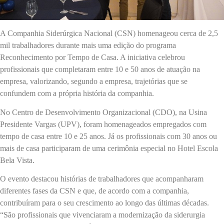
A Companhia Siderúrgica Nacional (CSN) homenageou cerca de 2,5
mil trabalhadores durante mais uma edição do programa
Reconhecimento por Tempo de Casa. A iniciativa celebrou
profissionais que completaram entre 10 e 50 anos de atuação na
empresa, valorizando, segundo a empresa, trajetórias que se
confundem com a própria história da companhia.
No Centro de Desenvolvimento Organizacional (CDO), na Usina
Presidente Vargas (UPV), foram homenageados empregados com
tempo de casa entre 10 e 25 anos. Já os profissionais com 30 anos ou
mais de casa participaram de uma cerimônia especial no Hotel Escola
Bela Vista.
O evento destacou histórias de trabalhadores que acompanharam
diferentes fases da CSN e que, de acordo com a companhia,
contribuíram para o seu crescimento ao longo das últimas décadas.
“São profissionais que vivenciaram a modernização da siderurgia