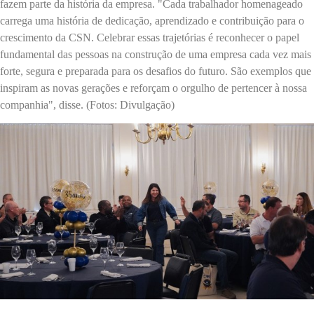
fazem parte da história da empresa. "Cada trabalhador homenageado
carrega uma história de dedicação, aprendizado e contribuição para o
crescimento da CSN. Celebrar essas trajetórias é reconhecer o papel
fundamental das pessoas na construção de uma empresa cada vez mais
forte, segura e preparada para os desafios do futuro. São exemplos que
inspiram as novas gerações e reforçam o orgulho de pertencer à nossa
companhia", disse. (Fotos: Divulgação)