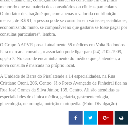
menor do que na maioria dos consultórios ou clínicas particulares.
Outro fator de atração é que, com apenas o valor da contribuição
mensal, de R$ 91, a pessoa pode se consultar em várias especialidades,
economizando muito, se comparável ao que gastaria se fosse pagar por
consultas particulares”, lembra.
O Grupo AAPVR possui atualmente 58 médicos em Volta Redondos.
Para marcar a consulta, o associado pode ligar para (24) 2102-1909,
opção 7. No caso de encaminhamento do médico que já atendeu, a
nova consulta é marcada no próprio local.
A Unidade de Barra do Piraí atende a 14 especialidades, na Rua
Cristiano Otoni, 206, Centro. Já o Posto Avançado de Pinheiral fica na
Rua José Gomes da Silva Júnior, 135, Centro. Ali são atendidas as
especialidades de clínica médica, geriatria, gastroenterologia,
ginecologia, neurologia, nutrição e ortopedia. (Foto: Divulgação)