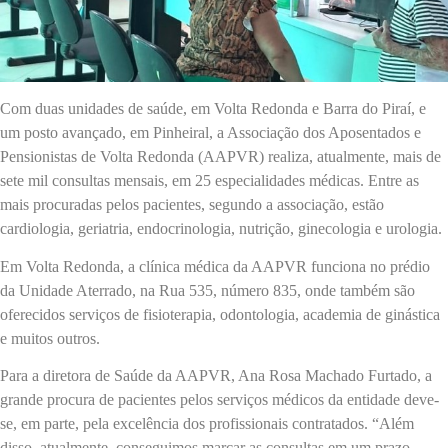
Com duas unidades de saúde, em Volta Redonda e Barra do Piraí, e
um posto avançado, em Pinheiral, a Associação dos Aposentados e
Pensionistas de Volta Redonda (AAPVR) realiza, atualmente, mais de
sete mil consultas mensais, em 25 especialidades médicas. Entre as
mais procuradas pelos pacientes, segundo a associação, estão
cardiologia, geriatria, endocrinologia, nutrição, ginecologia e urologia.
Em Volta Redonda, a clínica médica da AAPVR funciona no prédio
da Unidade Aterrado, na Rua 535, número 835, onde também são
oferecidos serviços de fisioterapia, odontologia, academia de ginástica
e muitos outros.
Para a diretora de Saúde da AAPVR, Ana Rosa Machado Furtado, a
grande procura de pacientes pelos serviços médicos da entidade deve-
se, em parte, pela excelência dos profissionais contratados. “Além
disso, atualmente, conseguimos marcar as consultas em um prazo