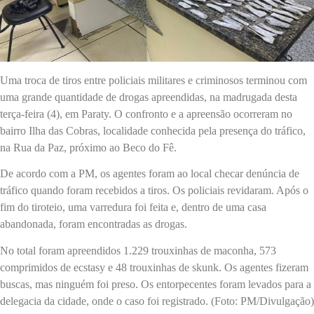
Uma troca de tiros entre policiais militares e criminosos terminou com
uma grande quantidade de drogas apreendidas, na madrugada desta
terça-feira (4), em Paraty. O confronto e a apreensão ocorreram no
bairro Ilha das Cobras, localidade conhecida pela presença do tráfico,
na Rua da Paz, próximo ao Beco do Fê.
De acordo com a PM, os agentes foram ao local checar denúncia de
tráfico quando foram recebidos a tiros. Os policiais revidaram. Após o
fim do tiroteio, uma varredura foi feita e, dentro de uma casa
abandonada, foram encontradas as drogas.
No total foram apreendidos 1.229 trouxinhas de maconha, 573
comprimidos de ecstasy e 48 trouxinhas de skunk. Os agentes fizeram
buscas, mas ninguém foi preso. Os entorpecentes foram levados para a
delegacia da cidade, onde o caso foi registrado. (Foto: PM/Divulgação)