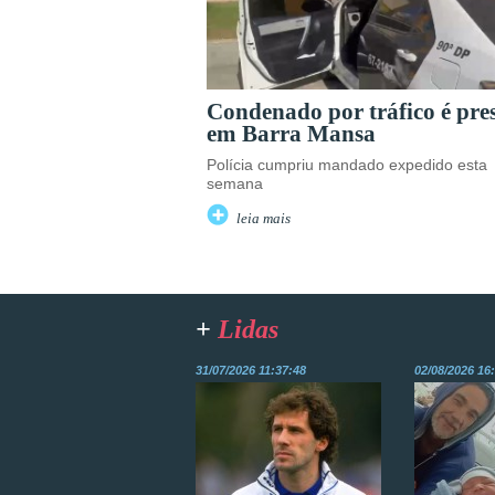
Condenado por tráfico é pre
em Barra Mansa
Polícia cumpriu mandado expedido esta
semana
leia mais
+
Lidas
31/07/2026 11:37:48
02/08/2026 16