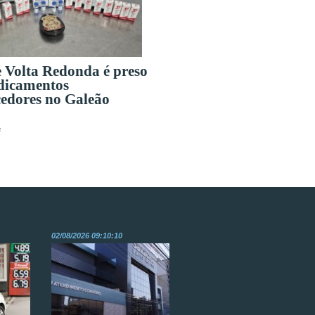
e Volta Redonda é preso
dicamentos
edores no Galeão
s
02/08/2026 09:10:10