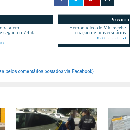
Proxima
empata em
Hemonúcleo de VR recebe
e segue no Z4 da
doação de universitários
05/08/2026 17:58
18:03
za pelos comentários postados via Facebook)