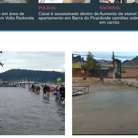
POLÍCIA
NACIONAL
 em área de
Casal é assassinado dentro de
Aumento de etanol 
em Volta Redonda
apartamento em Barra do Piraí
divide opiniões sob
em carros