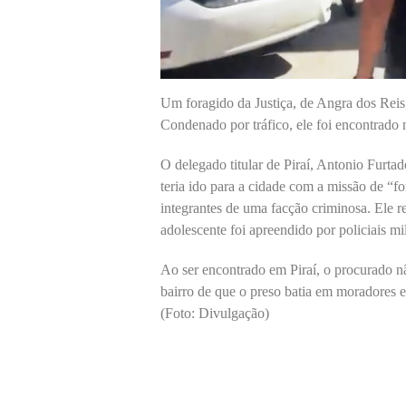
Um foragido da Justiça, de Angra dos Reis, 
Condenado por tráfico, ele foi encontrado n
O delegado titular de Piraí, Antonio Furtad
teria ido para a cidade com a missão de “for
integrantes de uma facção criminosa. Ele 
adolescente foi apreendido por policiais mi
Ao ser encontrado em Piraí, o procurado 
bairro de que o preso batia em moradores e
(Foto: Divulgação)