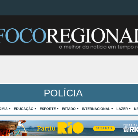
POLÍCIA
OMIA
EDUCAÇÃO
ESPORTE
ESTADO
INTERNACIONAL
LAZER
N