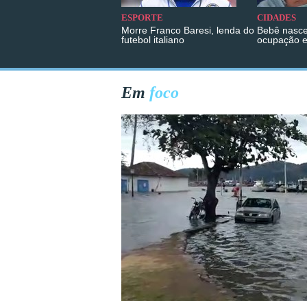
ESPORTE
CIDADES
Morre Franco Baresi, lenda do
Bebê nasce
futebol italiano
ocupação 
Em
foco