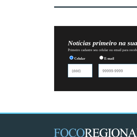
Notícias primeiro na su
Primeiro cadastre seu celular ou email para recebe
Celular
E-mail