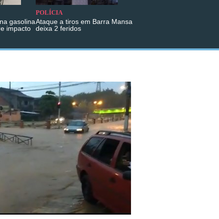
POLÍCIA
na gasolina
Ataque a tiros em Barra Mansa
re impacto
deixa 2 feridos