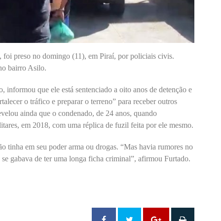
foi preso no domingo (11), em Piraí, por policiais civis.
o bairro Asilo.
o, informou que ele está sentenciado a oito anos de detenção e
talecer o tráfico e preparar o terreno” para receber outros
revelou ainda que o condenado, de 24 anos, quando
litares, em 2018, com uma réplica de fuzil feita por ele mesmo.
não tinha em seu poder arma ou drogas. “Mas havia rumores no
 se gabava de ter uma longa ficha criminal”, afirmou Furtado.