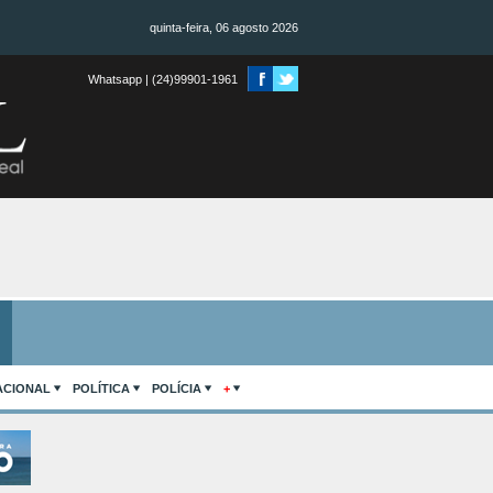
quinta-feira, 06 agosto 2026
Whatsapp | (24)99901-1961
ACIONAL
POLÍTICA
POLÍCIA
+