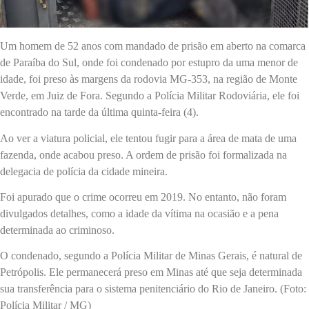
Um homem de 52 anos com mandado de prisão em aberto na comarca
de Paraíba do Sul, onde foi condenado por estupro da uma menor de
idade, foi preso às margens da rodovia MG-353, na região de Monte
Verde, em Juiz de Fora. Segundo a Polícia Militar Rodoviária, ele foi
encontrado na tarde da última quinta-feira (4).
Ao ver a viatura policial, ele tentou fugir para a área de mata de uma
fazenda, onde acabou preso. A ordem de prisão foi formalizada na
delegacia de polícia da cidade mineira.
Foi apurado que o crime ocorreu em 2019. No entanto, não foram
divulgados detalhes, como a idade da vítima na ocasião e a pena
determinada ao criminoso.
O condenado, segundo a Polícia Militar de Minas Gerais, é natural de
Petrópolis. Ele permanecerá preso em Minas até que seja determinada
sua transferência para o sistema penitenciário do Rio de Janeiro. (Foto:
Polícia Militar / MG)