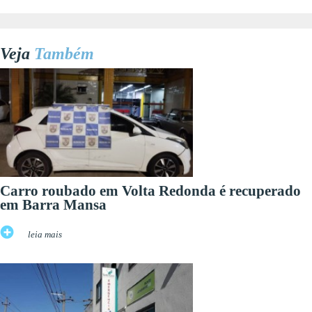
Veja
Também
Carro roubado em Volta Redonda é recuperado
em Barra Mansa
leia mais