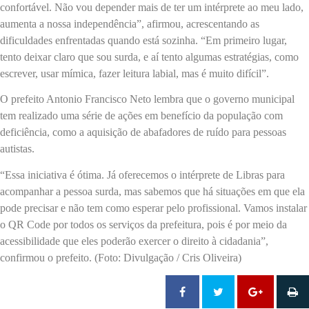
confortável. Não vou depender mais de ter um intérprete ao meu lado,
aumenta a nossa independência”, afirmou, acrescentando as
dificuldades enfrentadas quando está sozinha. “Em primeiro lugar,
tento deixar claro que sou surda, e aí tento algumas estratégias, como
escrever, usar mímica, fazer leitura labial, mas é muito difícil”.
O prefeito Antonio Francisco Neto lembra que o governo municipal
tem realizado uma série de ações em benefício da população com
deficiência, como a aquisição de abafadores de ruído para pessoas
autistas.
“Essa iniciativa é ótima. Já oferecemos o intérprete de Libras para
acompanhar a pessoa surda, mas sabemos que há situações em que ela
pode precisar e não tem como esperar pelo profissional. Vamos instalar
o QR Code por todos os serviços da prefeitura, pois é por meio da
acessibilidade que eles poderão exercer o direito à cidadania”,
confirmou o prefeito. (Foto: Divulgação / Cris Oliveira)