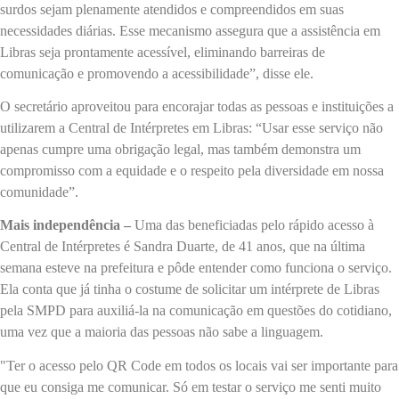
surdos sejam plenamente atendidos e compreendidos em suas
necessidades diárias. Esse mecanismo assegura que a assistência em
Libras seja prontamente acessível, eliminando barreiras de
comunicação e promovendo a acessibilidade”, disse ele.
O secretário aproveitou para encorajar todas as pessoas e instituições a
utilizarem a Central de Intérpretes em Libras: “Usar esse serviço não
apenas cumpre uma obrigação legal, mas também demonstra um
compromisso com a equidade e o respeito pela diversidade em nossa
comunidade”.
Mais independência –
Uma das beneficiadas pelo rápido acesso à
Central de Intérpretes é Sandra Duarte, de 41 anos, que na última
semana esteve na prefeitura e pôde entender como funciona o serviço.
Ela conta que já tinha o costume de solicitar um intérprete de Libras
pela SMPD para auxiliá-la na comunicação em questões do cotidiano,
uma vez que a maioria das pessoas não sabe a linguagem.
"Ter o acesso pelo QR Code em todos os locais vai ser importante para
que eu consiga me comunicar. Só em testar o serviço me senti muito