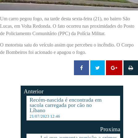
Um carro pegou fogo, na tarde desta sexta-feira (21), no bairro São
Lucas, em Volta Redonda. O fato ocorreu nas proximidades do Posto
de Policiamento Comunitário (PPC) da Polícia Militar.
O motorista saiu do veículo assim que percebeu o incêndio. O Corpo
de Bombeiros foi acionado e apagou o fogo.
Anterior
Recém-nascida é encontrada em
sacola carregada por cão no
Líbano
21/07/2023 12:46
Proxima
Lei que aumenta punição a crimes